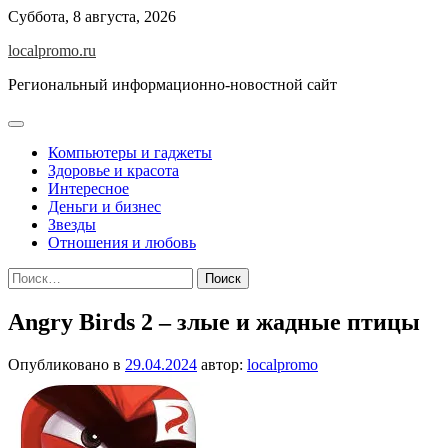
Перейти
Суббота, 8 августа, 2026
к
localpromo.ru
содержимому
Региональный информационно-новостной сайт
Компьютеры и гаджеты
Здоровье и красота
Интересное
Деньги и бизнес
Звезды
Отношения и любовь
Найти:
Angry Birds 2 – злые и жадные птицы
Опубликовано в
29.04.2024
автор:
localpromo