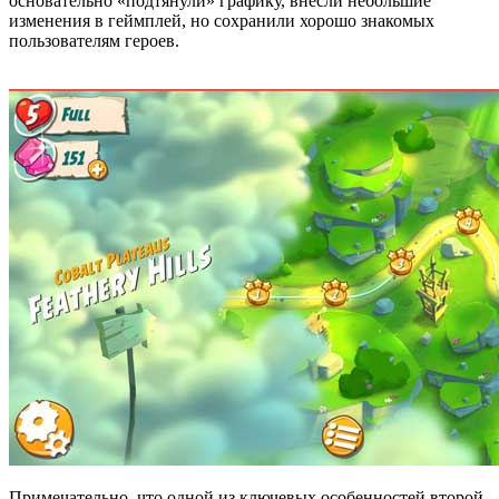
основательно «подтянули» графику, внесли небольшие
изменения в геймплей, но сохранили хорошо знакомых
пользователям героев.
Примечательно, что одной из ключевых особенностей второй