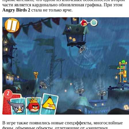
части является кардинально обновленная графика. При этом
Angry Birds 2
стала не только ярче.
В игре также появились новые спецэффекты, многослойные
фоны, объемные объекты, отлетающие от «защитных