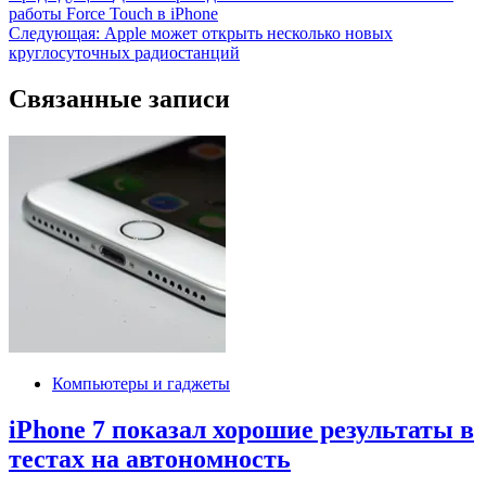
работы Force Touch в iPhone
по
Следующая:
Apple может открыть несколько новых
записям
круглосуточных радиостанций
Связанные записи
Компьютеры и гаджеты
iPhone 7 показал хорошие результаты в
тестах на автономность