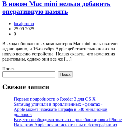
В новом Mac mini нельзя добавить
оперативную память
localpromo
25.09.2025
0
Выхода обновленных компьютеров Mac mini пользователи
ждали давно, и 16-октября Apple действительно показала
новую версию устройства. Нельзя сказать, что изменения
разительны, однако они все же […]
Поиск
Поиск
Свежие записи
Первые подробности о Reeder 3 для OS X
Samsung уличили в проплаченных «фанатах»
Apple может избежать штрафа в 530 миллионов
долларов
Все, что необходимо знать о пароле блокировки iPhone
На картах Apple появились отзывы и фотографии из