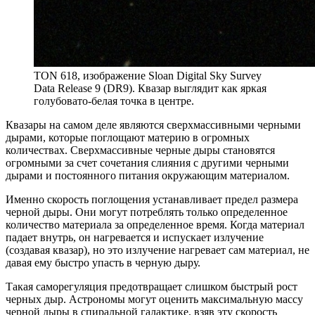
TON 618, изображение Sloan Digital Sky Survey
Data Release 9 (DR9). Квазар выглядит как яркая
голубовато-белая точка в центре.
Квазары на самом деле являются сверхмассивными черными
дырами, которые поглощают материю в огромных
количествах. Сверхмассивные черные дыры становятся
огромными за счет сочетания слияния с другими черными
дырами и постоянного питания окружающим материалом.
Именно скорость поглощения устанавливает предел размера
черной дыры. Они могут потреблять только определенное
количество материала за определенное время. Когда материал
падает внутрь, он нагревается и испускает излучение
(создавая квазар), но это излучение нагревает сам материал, не
давая ему быстро упасть в черную дыру.
Такая саморегуляция предотвращает слишком быстрый рост
черных дыр. Астрономы могут оценить максимальную массу
черной дыры в спиральной галактике, взяв эту скорость