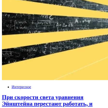
Интересное
При скорости света уравнения
Эйнштейна перестают работать, и