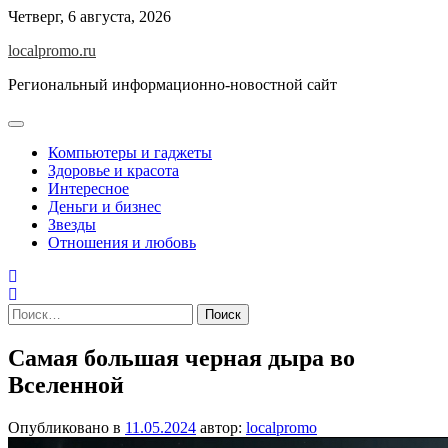
Перейти
Четверг, 6 августа, 2026
к
localpromo.ru
содержимому
Региональный информационно-новостной сайт
Компьютеры и гаджеты
Здоровье и красота
Интересное
Деньги и бизнес
Звезды
Отношения и любовь
Найти:
Самая большая черная дыра во
Вселенной
Опубликовано в
11.05.2024
автор:
localpromo