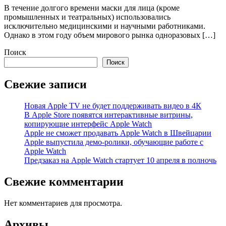
В течение долгого времени маски для лица (кроме
промышленных и театральных) использовались
исключительно медицинскими и научными работниками.
Однако в этом году объем мирового рынка одноразовых […]
Поиск
Поиск
Свежие записи
Новая Apple TV не будет поддерживать видео в 4К
В Apple Store появятся интерактивные витрины,
копирующие интерфейс Apple Watch
Apple не сможет продавать Apple Watch в Швейцарии
Apple выпустила демо-ролики, обучающие работе с
Apple Watch
Предзаказ на Apple Watch стартует 10 апреля в полночь
Свежие комментарии
Нет комментариев для просмотра.
Архивы