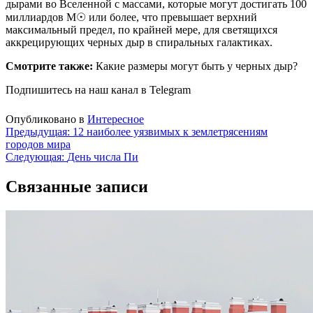
дырами во Вселенной с массами, которые могут достигать 100
миллиардов M☉ или более, что превышает верхний
максимальный предел, по крайней мере, для светящихся
аккрецирующих черных дыр в спиральных галактиках.
Смотрите также:
Какие размеры могут быть у черных дыр?
Подпишитесь на наш канал в Telegram
Опубликовано в
Интересное
Навигация
Предыдущая:
12 наиболее уязвимых к землетрясениям
городов мира
по
Следующая:
День числа Пи
записям
Связанные записи