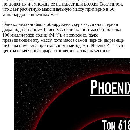
поглощения и умножив ее на известный возраст Вселенной,
что дает расчетную максимальную массу примерно в 50
миллиардов солнечных масс.
Однако недавно была обнаружена сверхмассивная черная
дыра под названием Phoenix A с оценочной массой порядка
100 миллиардов солнц (M ☉), а возможно, даже
превышающей эту массу, хотя масса самой черной дыры еще
не была измерена орбитальными методами. Phoenix A — это
центральная черная дыра скопления галактик Феникс.