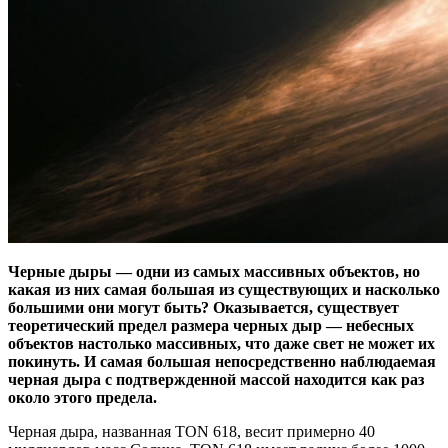
Черные дыры — одни из самых массивных объектов, но
какая из них самая большая из существующих и насколько
большими они могут быть? Оказывается, существует
теоретический предел размера черных дыр — небесных
объектов настолько массивных, что даже свет не может их
покинуть. И самая большая непосредственно наблюдаемая
черная дыра с подтвержденной массой находится как раз
около этого предела.
Черная дыра, названная TON 618, весит примерно 40