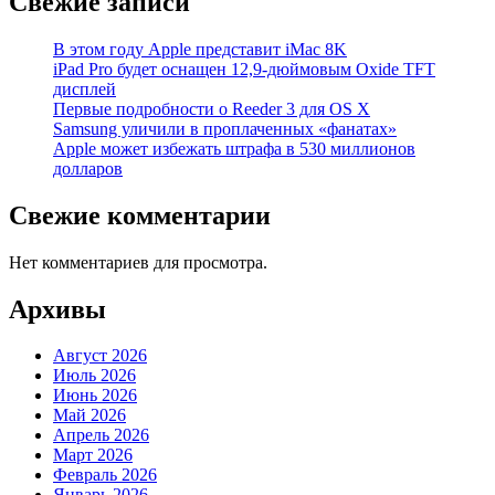
Свежие записи
В этом году Apple представит iMac 8K
iPad Pro будет оснащен 12,9-дюймовым Oxide TFT
дисплей
Первые подробности о Reeder 3 для OS X
Samsung уличили в проплаченных «фанатах»
Apple может избежать штрафа в 530 миллионов
долларов
Свежие комментарии
Нет комментариев для просмотра.
Архивы
Август 2026
Июль 2026
Июнь 2026
Май 2026
Апрель 2026
Март 2026
Февраль 2026
Январь 2026