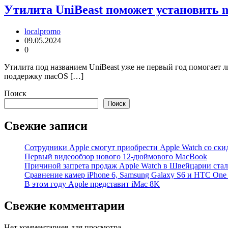
Утилита UniBeast поможет установить 
localpromo
09.05.2024
0
Утилита под названием UniBeast уже не первый год помогает 
поддержку macOS […]
Поиск
Поиск
Свежие записи
Сотрудники Apple смогут приобрести Apple Watch со ски
Первый видеообзор нового 12-дюймового MacBook
Причиной запрета продаж Apple Watch в Швейцарии стало
Cравнение камер iPhone 6, Samsung Galaxy S6 и HTC On
В этом году Apple представит iMac 8K
Свежие комментарии
Нет комментариев для просмотра.