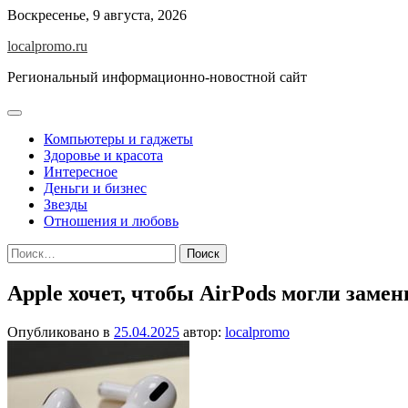
Перейти
Воскресенье, 9 августа, 2026
к
localpromo.ru
содержимому
Региональный информационно-новостной сайт
Компьютеры и гаджеты
Здоровье и красота
Интересное
Деньги и бизнес
Звезды
Отношения и любовь
Найти:
Apple хочет, чтобы AirPods могли замен
Опубликовано в
25.04.2025
автор:
localpromo