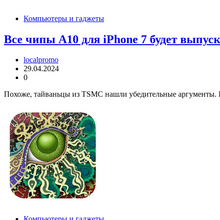
Компьютеры и гаджеты
Все чипы А10 для iPhone 7 будет выпу
localpromo
29.04.2024
0
Похоже, тайваньцы из TSMC нашли убедительные аргументы. Из
Компьютеры и гаджеты