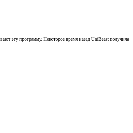
вают эту программу. Некоторое время назад UniBeast получила