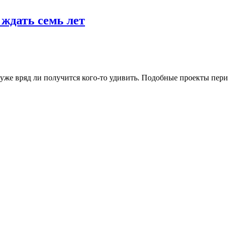
 ждать семь лет
 уже вряд ли получится кого-то удивить. Подобные проекты пер