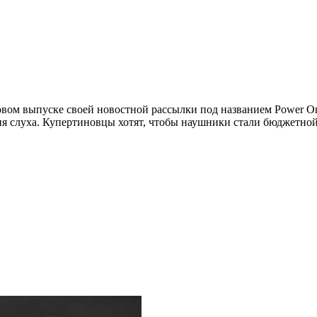
ом выпуске своей новостной рассылки под названием Power On 
ия слуха. Купертиновцы хотят, чтобы наушники стали бюджетно