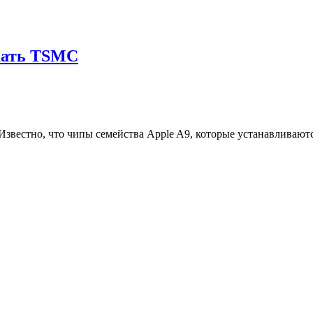
скать TSMC
вестно, что чипы семейства Apple A9, которые устанавливаются