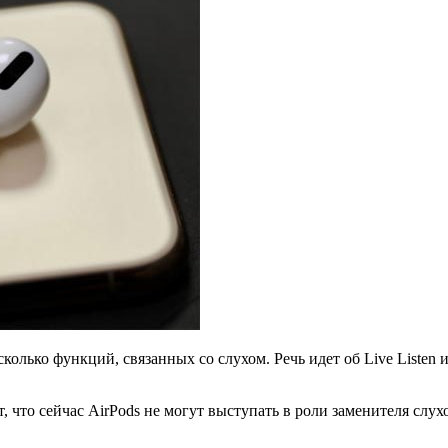
сколько функций, связанных со слухом. Речь идет об Live Listen
 что сейчас AirPods не могут выступать в роли заменителя слух