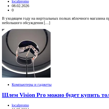
localpromo
08.02.2026
0
В уходящем году на виртуальных полках яблочного магазина п
небольшого обсуждения […]
Компьютеры и гаджеты
Шлем Vision Pro можно будет купить то
localpromo