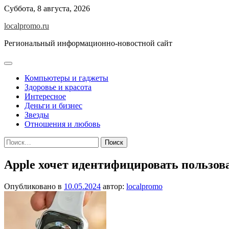
Перейти
Суббота, 8 августа, 2026
к
localpromo.ru
содержимому
Региональный информационно-новостной сайт
Компьютеры и гаджеты
Здоровье и красота
Интересное
Деньги и бизнес
Звезды
Отношения и любовь
Найти:
Apple хочет идентифицировать пользов
Опубликовано в
10.05.2024
автор:
localpromo