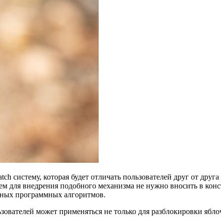
h систему, которая будет отличать пользователей друг от друга
чем для внедрения подобного механизма не нужно вносить в ко
ьных программных алгоритмов.
ьзователей может применяться не только для разблокировки ябло