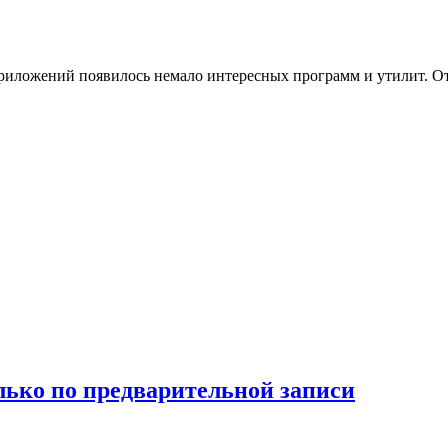
риложений появилось немало интересных программ и утилит. От
лько по предварительной записи