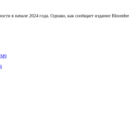
сти в начале 2024 года. Однако, как сообщает издание Bloomberg
e M9
й