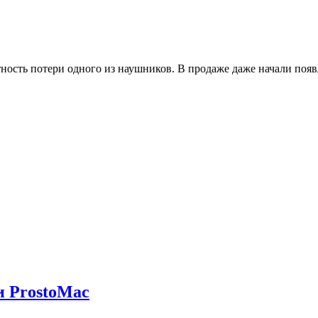
ятность потери одного из наушников. В продаже даже начали по
и ProstoMac