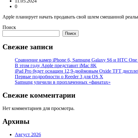
11.05.2024
0
Apple планирует начать продавать свой шлем смешанной реально
Поиск
Поиск
Свежие записи
Cравнение камер iPhone 6, Samsung Galaxy S6 и HTC On
В этом году Apple представит iMac 8K
iPad Pro будет оснащен 12,9-дюймовым Oxide TFT диспле
Первые подробности о Reeder 3 для OS X
Samsung уличили в проплаченных «фанатах»
Свежие комментарии
Нет комментариев для просмотра.
Архивы
Август 2026