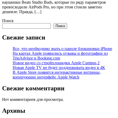
наушники Beats Studio Buds, которые по ряду параметров
превосходили AirPods Pro, но при этом стоили заметно
дешевле. Правда, […]
Поиск
Поиск
Свежие записи
Все, что необходимо знать о пароле блокировки iPhone
На картах Apple появились отзывы и фотографии из
TripAdvisor и Booking.com
Новое видео со стройплощадки Apple Cumpus 2
Новая Apple TV не будет поддерживать видео в 4К
В Apple Store появятся интерактивные витрины,
копирующие интерфейс Apple Watch
Свежие комментарии
Нет комментариев для просмотра.
Архивы