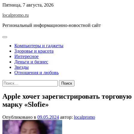
Перейти
Пятница, 7 августа, 2026
к
localpromo.ru
содержимому
Региональный информационно-новостной сайт
Компьютеры и гаджеты
Здоровье и красота
Интересное
Деньги и бизнес
Звезды
Отношения и любовь
Найти:
Apple хочет зарегистрировать торговую
марку «Slofie»
Опубликовано в
09.05.2024
автор:
localpromo