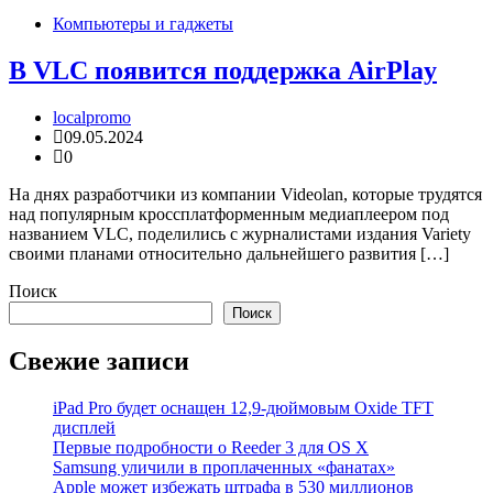
Компьютеры и гаджеты
В VLC появится поддержка AirPlay
localpromo
09.05.2024
0
На днях разработчики из компании Videolan, которые трудятся
над популярным кроссплатформенным медиаплеером под
названием VLC, поделились с журналистами издания Variety
своими планами относительно дальнейшего развития […]
Поиск
Поиск
Свежие записи
iPad Pro будет оснащен 12,9-дюймовым Oxide TFT
дисплей
Первые подробности о Reeder 3 для OS X
Samsung уличили в проплаченных «фанатах»
Apple может избежать штрафа в 530 миллионов