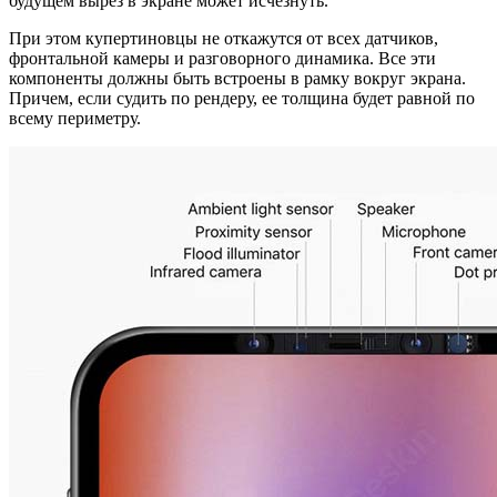
будущем вырез в экране может исчезнуть.
При этом купертиновцы не откажутся от всех датчиков,
фронтальной камеры и разговорного динамика. Все эти
компоненты должны быть встроены в рамку вокруг экрана.
Причем, если судить по рендеру, ее толщина будет равной по
всему периметру.