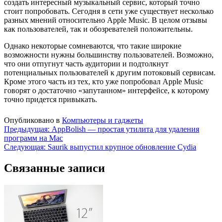
создать интересный музыкальный сервис, который точно
стоит попробовать. Сегодня в сети уже существует несколько
разных мнений относительно Apple Music. В целом отзывы
как пользователей, так и обозревателей положительны.
Однако некоторые сомневаются, что такие широкие
возможности нужны большинству пользователей. Возможно,
что они отпугнут часть аудитории и подтолкнут
потенциальных пользователей к другим потоковый сервисам.
Кроме этого часть из тех, кто уже попробовал Apple Music
говорят о достаточно «запутанном» интерфейсе, к которому
точно придется привыкать.
Опубликовано в
Компьютеры и гаджеты
Навигация
Предыдущая:
AppBolish — простая утилита для удаления
программ на Mac
по
Следующая:
Saurik выпустил крупное обновление Cydia
записям
Связанные записи