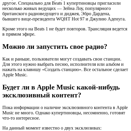
другое. Специально для Beats 1 купертиновцы пригласили
несколько живых ведущих — Зейна Лоу, популярного
британского радиоведущего и диджея, Эбро Дардена,
бывшего вице-президента WQHT Hot 97 и Джулию Аденуга.
Кроме этого на Beats 1 не будет повторов. Трансляция ведется
в прямом эфире.
Можно ли запустить свое радио?
Как и раньше, пользователи могут создавать свои станции.
Для этого нужно выбрать песню, исполнителя или альбом и
нажать на клавишу «Создать станцию». Все остальное сделает
Apple Music.
Будет ли в Apple Music какой-нибудь
эксклюзивный контент?
Пока информации о наличие эксклюзивного контента в Apple
Music не много. Однако купертиновцы, несомненно, готовят
что-то интересное.
На данный момент известно о двух эксклюзивах: