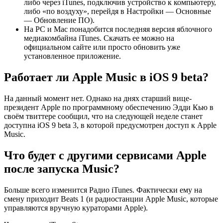
либо через iTunes, подключив устройство к компьютеру,
либо «по воздуху», перейдя в Настройки — Основные
— Обновление ПО).
На PC и Mac понадобится последняя версия яблочного
медиакомбайна iTunes. Скачать ее можно на
официальном сайте или просто обновить уже
установленное приложение.
Работает ли Apple Music в iOS 9 beta?
На данный момент нет. Однако на днях старший вице-
президент Apple по программному обеспечению Эдди Кью в
своём твиттере сообщил, что на следующей неделе станет
доступна iOS 9 beta 3, в которой предусмотрен доступ к Apple
Music.
Что будет с другими сервисами Apple
после запуска Music?
Больше всего изменится Радио iTunes. Фактически ему на
смену приходит Beats 1 (и радиостанции Apple Music, которые
управляются вручную кураторами Apple).