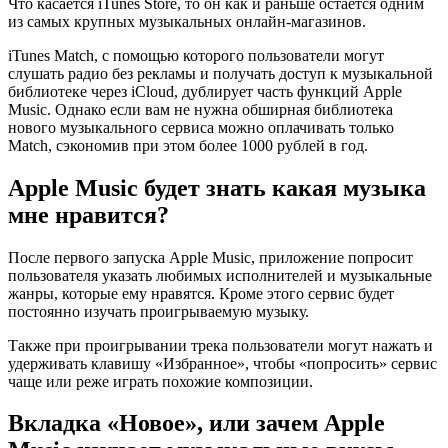
Что касается iTunes Store, то он как и раньше остается одним
из самых крупных музыкальных онлайн-магазинов.
iTunes Match, с помощью которого пользователи могут
слушать радио без рекламы и получать доступ к музыкальной
библиотеке через iCloud, дублирует часть функций Apple
Music. Однако если вам не нужна обширная библиотека
нового музыкального сервиса можно оплачивать только
Match, сэкономив при этом более 1000 рублей в год.
Apple Music будет знать какая музыка
мне нравится?
После первого запуска Apple Music, приложение попросит
пользователя указать любимых исполнителей и музыкальные
жанры, которые ему нравятся. Кроме этого сервис будет
постоянно изучать проигрываемую музыку.
Также при проигрывании трека пользователи могут нажать и
удерживать клавишу «Избранное», чтобы «попросить» сервис
чаще или реже играть похожие композиции.
Вкладка «Новое», или зачем Apple