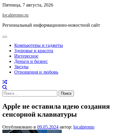
Перейти
Пятница, 7 августа, 2026
к
localpromo.ru
содержимому
Региональный информационно-новостной сайт
Компьютеры и гаджеты
Здоровье и красота
Интересное
Деньги и бизнес
Звезды
Отношения и любовь
Найти:
Apple не оставила идею создания
сенсорной клавиатуры
Опубликовано в
09.05.2024
автор:
localpromo