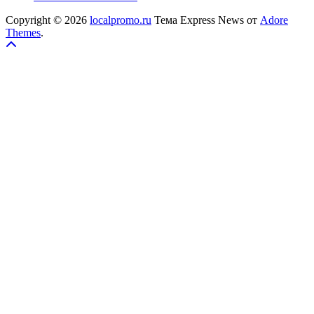
Copyright © 2026
localpromo.ru
Тема Express News от
Adore
Themes
.