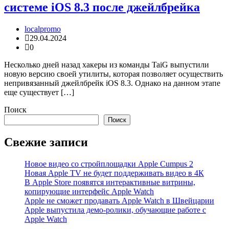
системе iOS 8.3 после джейлбрейка
localpromo
29.04.2024
0
Несколько дней назад хакеры из команды TaiG выпустили
новую версию своей утилиты, которая позволяет осуществить
непривязанный джейлбрейк iOS 8.3. Однако на данном этапе
еще существует […]
Поиск
Поиск
Свежие записи
Новое видео со стройплощадки Apple Cumpus 2
Новая Apple TV не будет поддерживать видео в 4К
В Apple Store появятся интерактивные витрины,
копирующие интерфейс Apple Watch
Apple не сможет продавать Apple Watch в Швейцарии
Apple выпустила демо-ролики, обучающие работе с
Apple Watch