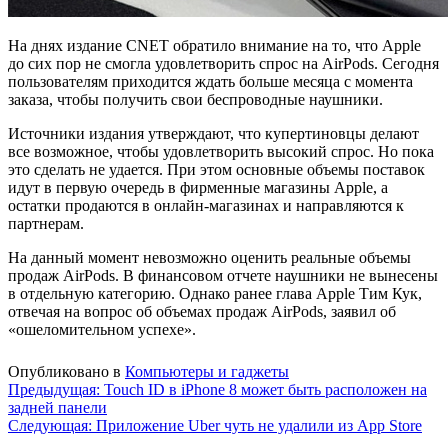
На днях издание CNET обратило внимание на то, что Apple
до сих пор не смогла удовлетворить спрос на AirPods. Сегодня
пользователям приходится ждать больше месяца с момента
заказа, чтобы получить свои беспроводные наушники.
Источники издания утверждают, что купертиновцы делают
все возможное, чтобы удовлетворить высокий спрос. Но пока
это сделать не удается. При этом основные объемы поставок
идут в первую очередь в фирменные магазины Apple, а
остатки продаются в онлайн-магазинах и направляются к
партнерам.
На данный момент невозможно оценить реальные объемы
продаж AirPods. В финансовом отчете наушники не вынесены
в отдельную категорию. Однако ранее глава Apple Тим Кук,
отвечая на вопрос об объемах продаж AirPods, заявил об
«ошеломительном успехе».
Опубликовано в
Компьютеры и гаджеты
Навигация
Предыдущая:
Touch ID в iPhone 8 может быть расположен на
задней панели
по
Следующая:
Приложение Uber чуть не удалили из App Store
записям