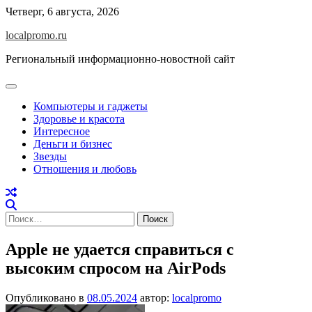
Перейти
Четверг, 6 августа, 2026
к
localpromo.ru
содержимому
Региональный информационно-новостной сайт
Компьютеры и гаджеты
Здоровье и красота
Интересное
Деньги и бизнес
Звезды
Отношения и любовь
Найти:
Apple не удается справиться с
высоким спросом на AirPods
Опубликовано в
08.05.2024
автор:
localpromo