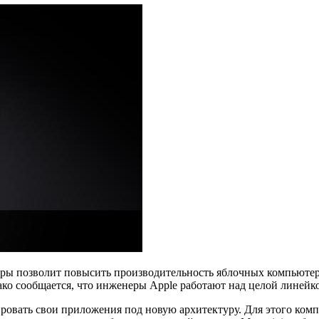
оры позволит повысить производительность яблочных компьютер
ако сообщается, что инженеры Apple работают над целой линей
ировать свои приложения под новую архитектуру. Для этого ком