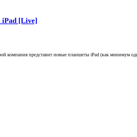
iPad [Live]
орой компания представит новые планшеты iPad (как минимум од