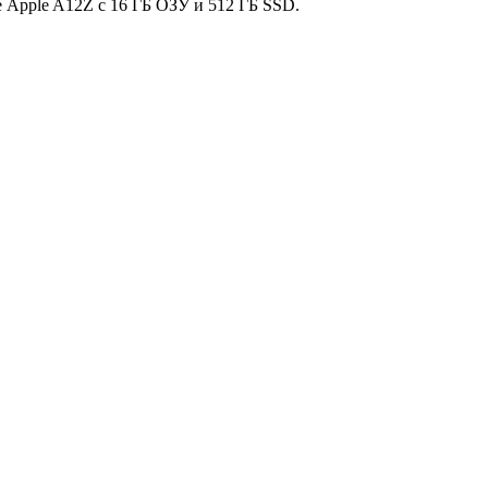
 Apple A12Z с 16 ГБ ОЗУ и 512 ГБ SSD.