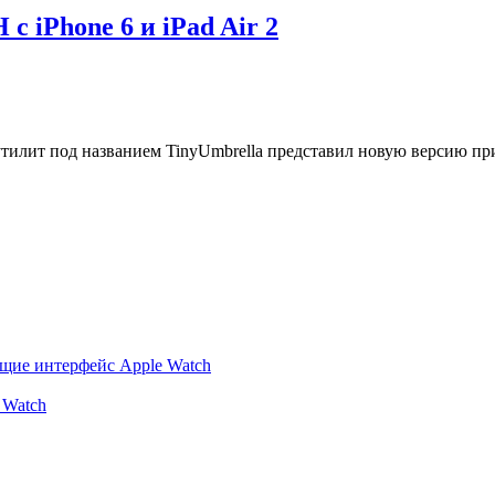
с iPhone 6 и iPad Air 2
утилит под названием TinyUmbrella представил новую версию пр
ющие интерфейс Apple Watch
 Watch