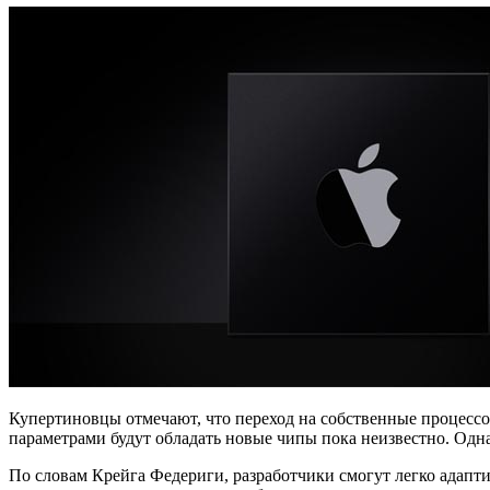
Купертиновцы отмечают, что переход на собственные процесс
параметрами будут обладать новые чипы пока неизвестно. Одн
По словам Крейга Федериги, разработчики смогут легко адапт