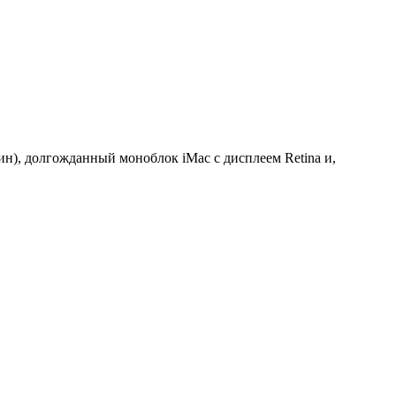
ин), долгожданный моноблок iMac с дисплеем Retina и,