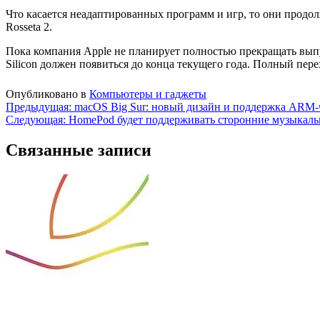
Что касается неадаптированных программ и игр, то они продо
Rosseta 2.
Пока компания Apple не планирует полностью прекращать выпус
Silicon должен появиться до конца текущего года. Полный перех
Опубликовано в
Компьютеры и гаджеты
Навигация
Предыдущая:
macOS Big Sur: новый дизайн и поддержка ARM
Следующая:
HomePod будет поддерживать сторонние музыкаль
по
записям
Связанные записи