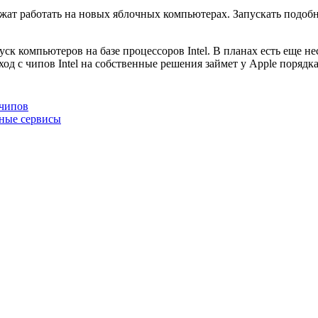
лжат работать на новых яблочных компьютерах. Запускать подоб
к компьютеров на базе процессоров Intel. В планах есть еще не
од с чипов Intel на собственные решения займет у Apple порядка
-чипов
ные сервисы