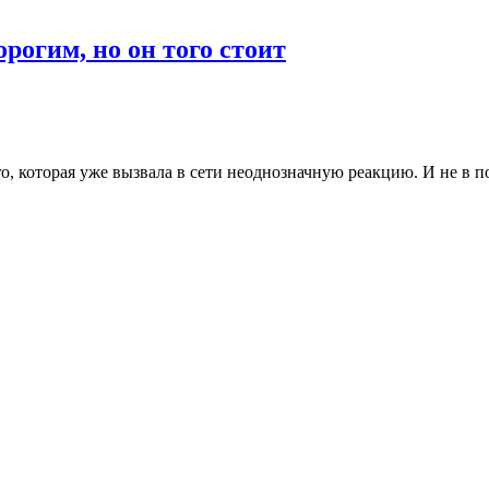
рогим, но он того стоит
o, которая уже вызвала в сети неоднозначную реакцию. И не в п