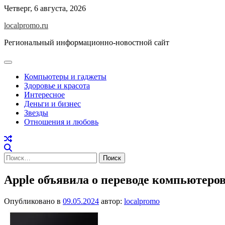
Перейти
Четверг, 6 августа, 2026
к
localpromo.ru
содержимому
Региональный информационно-новостной сайт
Компьютеры и гаджеты
Здоровье и красота
Интересное
Деньги и бизнес
Звезды
Отношения и любовь
Найти:
Apple объявила о переводе компьютер
Опубликовано в
09.05.2024
автор:
localpromo