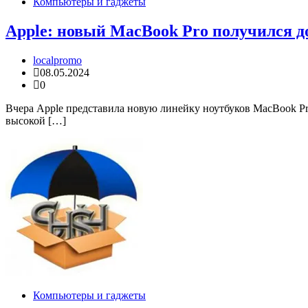
Компьютеры и гаджеты
Apple: новый MacBook Pro получился до
localpromo
08.05.2024
0
Вчера Apple представила новую линейку ноутбуков MacBook Pr
высокой […]
Компьютеры и гаджеты