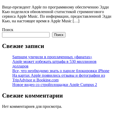
Вице-президент Apple по программному обеспечению Эдди
Кью поделился обновленной статистикой стримингового
сервиса Apple Music. По информации, предоставленной Эдди
Кью, на настоящее время в Apple Music […]
Поиск
Поиск
Свежие записи
Samsung уличили в проплаченных «фанатах»
Apple может избежать штрафа в 530 миллионов
долларов
Все, что необходимо знать о пароле блокировки iPhone
На картах Apple появились отзывы и фотографии из
TripAdvisor и Booking.com
Новое видео со стройплощадки Apple Cumpus 2
Свежие комментарии
Нет комментариев для просмотра.