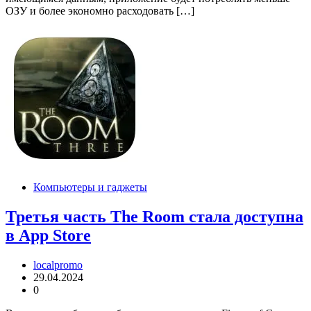
ОЗУ и более экономно расходовать […]
Компьютеры и гаджеты
Третья часть The Room стала доступна
в App Store
localpromo
29.04.2024
0