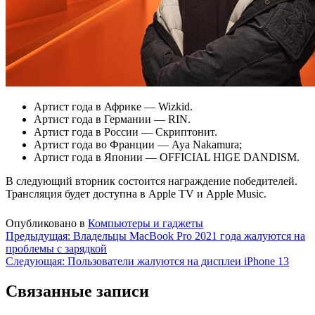
Артист года в Африке — Wizkid.
Артист года в Германии — RIN.
Артист года в России — Скриптонит.
Артист года во Франции — Aya Nakamura;
Артист года в Японии — OFFICIAL HIGE DANDISM.
В следующий вторник состоится награждение победителей.
Трансляция будет доступна в Apple TV и Apple Music.
Опубликовано в
Компьютеры и гаджеты
Навигация
Предыдущая:
Владельцы MacBook Pro 2021 года жалуются на
проблемы с зарядкой
по
Следующая:
Пользователи жалуются на дисплеи iPhone 13
записям
Связанные записи