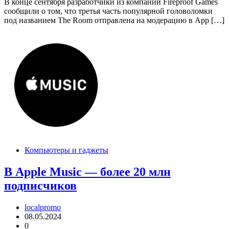
В конце сентября разработчики из компании Fireproof Games
сообщили о том, что третья часть популярной головоломки
под названием The Room отправлена на модерацию в App […]
Компьютеры и гаджеты
В Apple Music — более 20 млн
подписчиков
localpromo
08.05.2024
0