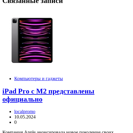
Связанные записи
Компьютеры и гаджеты
iPad Pro c M2 представлены
официально
localpromo
10.05.2024
0
Компания Apple анонсировала новое поколение своих