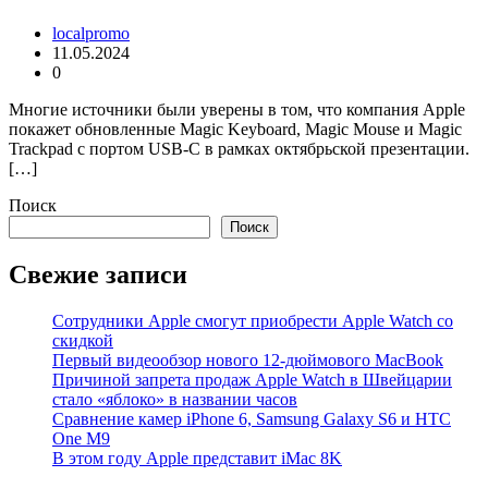
localpromo
11.05.2024
0
Многие источники были уверены в том, что компания Apple
покажет обновленные Magic Keyboard, Magic Mouse и Magic
Trackpad с портом USB-C в рамках октябрьской презентации.
[…]
Поиск
Поиск
Свежие записи
Сотрудники Apple смогут приобрести Apple Watch со
скидкой
Первый видеообзор нового 12-дюймового MacBook
Причиной запрета продаж Apple Watch в Швейцарии
стало «яблоко» в названии часов
Cравнение камер iPhone 6, Samsung Galaxy S6 и HTC
One M9
В этом году Apple представит iMac 8K