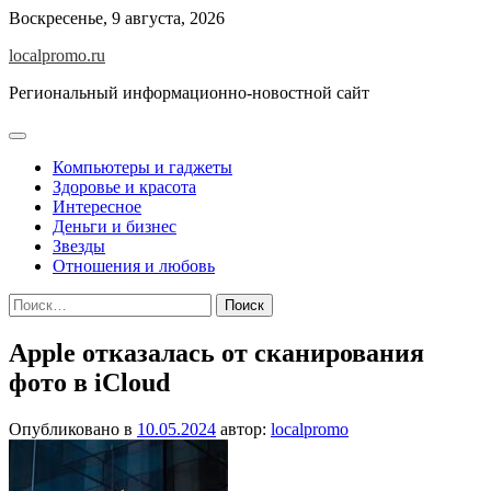
Перейти
Воскресенье, 9 августа, 2026
к
localpromo.ru
содержимому
Региональный информационно-новостной сайт
Компьютеры и гаджеты
Здоровье и красота
Интересное
Деньги и бизнес
Звезды
Отношения и любовь
Найти:
Apple отказалась от сканирования
фото в iCloud
Опубликовано в
10.05.2024
автор:
localpromo