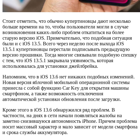
Стоит отметить, что обычно купертиновцы дают несколько
больше времени на то, чтобы пользователи могли в случае
возникновения каких-либо проблем откатиться на более
старую версию iOS. Примечательно, что подобная ситуация
были и с iOS 13.5. Всего через неделю после выхода iOS
13.5.1 купертиновцы перестали подписывать предыдущую
версию прошивки. Тогда многие связывали подобную спешку
с тем, что iOS 13.5.1 закрывала уязвимость, которая
использовалась для установки джейлбрейка.
Напомним, что в iOS 13.6 нет никаких подобных изменений.
Новая версия яблочной мобильной операционной системы
принесла с собой функцию Car Key для открытия машины
смартфоном, а также возможность отключения
автоматической установки обновления после загрузки.
Кроме этого в iOS 13.6 обнаружился ряд проблем. В
частности, на днях в сети начали появляться жалобы на
заметно снизившуюся автономность iPhone. Причем проблема
носит массовый характер и мало зависит от модели смартфона
и срока службы аккумулятора.