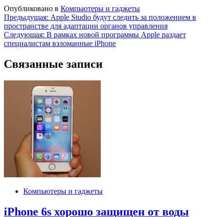
Опубликовано в
Компьютеры и гаджеты
Навигация
Предыдущая:
Apple Studio будут следить за положением в
пространстве для адаптации органов управления
по
Следующая:
В рамках новой программы Apple раздает
записям
специалистам взломанные iPhone
Связанные записи
Компьютеры и гаджеты
iPhone 6s хорошо защищен от воды