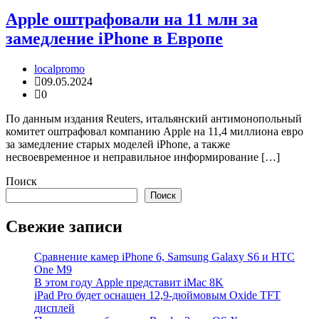
Apple оштрафовали на 11 млн за
замедление iPhone в Европе
localpromo
09.05.2024
0
По данным издания Reuters, итальянский антимонопольный
комитет оштрафовал компанию Apple на 11,4 миллиона евро
за замедление старых моделей iPhone, а также
несвоевременное и неправильное информирование […]
Поиск
Поиск
Свежие записи
Cравнение камер iPhone 6, Samsung Galaxy S6 и HTC
One M9
В этом году Apple представит iMac 8K
iPad Pro будет оснащен 12,9-дюймовым Oxide TFT
дисплей