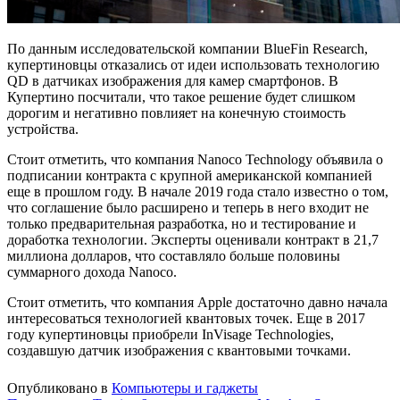
По данным исследовательской компании BlueFin Research,
купертиновцы отказались от идеи использовать технологию
QD в датчиках изображения для камер смартфонов. В
Купертино посчитали, что такое решение будет слишком
дорогим и негативно повлияет на конечную стоимость
устройства.
Стоит отметить, что компания Nanoco Technology объявила о
подписании контракта с крупной американской компанией
еще в прошлом году. В начале 2019 года стало известно о том,
что соглашение было расширено и теперь в него входит не
только предварительная разработка, но и тестирование и
доработка технологии. Эксперты оценивали контракт в 21,7
миллиона долларов, что составляло больше половины
суммарного дохода Nanoco.
Стоит отметить, что компания Apple достаточно давно начала
интересоваться технологией квантовых точек. Еще в 2017
году купертиновцы приобрели InVisage Technologies,
создавшую датчик изображения с квантовыми точками.
Опубликовано в
Компьютеры и гаджеты