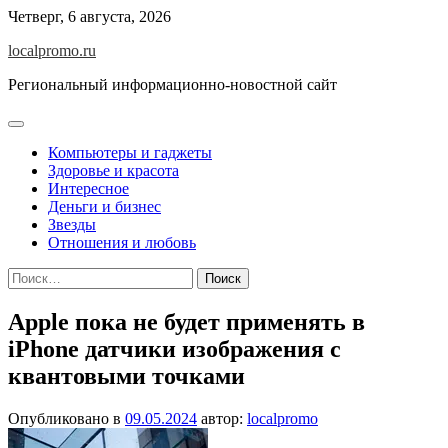
Перейти
Четверг, 6 августа, 2026
к
localpromo.ru
содержимому
Региональный информационно-новостной сайт
Компьютеры и гаджеты
Здоровье и красота
Интересное
Деньги и бизнес
Звезды
Отношения и любовь
Найти:
Apple пока не будет применять в
iPhone датчики изображения с
квантовыми точками
Опубликовано в
09.05.2024
автор:
localpromo