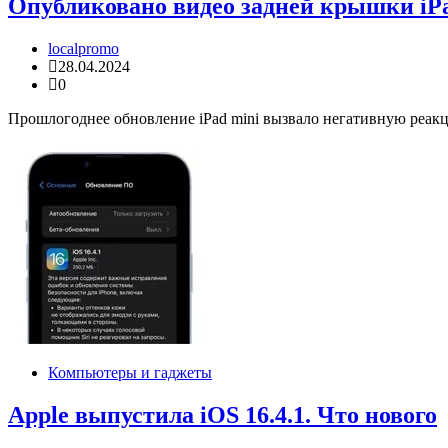
Опубликовано видео задней крышки iPa
localpromo
28.04.2024
0
Прошлогоднее обновление iPad mini вызвало негативную реакц
Компьютеры и гаджеты
Apple выпустила iOS 16.4.1. Что нового