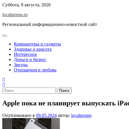
Перейти
Суббота, 8 августа, 2026
к
localpromo.ru
содержимому
Региональный информационно-новостной сайт
Компьютеры и гаджеты
Здоровье и красота
Интересное
Деньги и бизнес
Звезды
Отношения и любовь
Найти:
Apple пока не планирует выпускать iPad
Опубликовано в
09.05.2024
автор:
localpromo