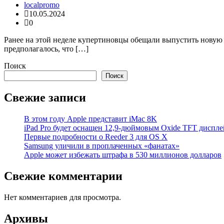
localpromo
10.05.2024
0
Ранее на этой неделе купертиновцы обещали выпустить новую 
предполагалось, что […]
Поиск
Поиск
Свежие записи
В этом году Apple представит iMac 8K
iPad Pro будет оснащен 12,9-дюймовым Oxide TFT диспле
Первые подробности о Reeder 3 для OS X
Samsung уличили в проплаченных «фанатах»
Apple может избежать штрафа в 530 миллионов долларов
Свежие комментарии
Нет комментариев для просмотра.
Архивы