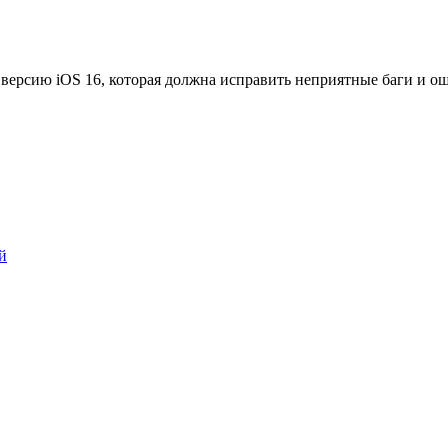
версию iOS 16, которая должна исправить неприятные баги и о
й