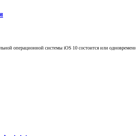
я
ной операционной системы iOS 10 состоится или одновременно, 