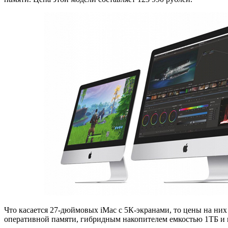
Что касается 27-дюймовых iMac с 5К-экранами, то цены на них 
оперативной памяти, гибридным накопителем емкостью 1ТБ и г