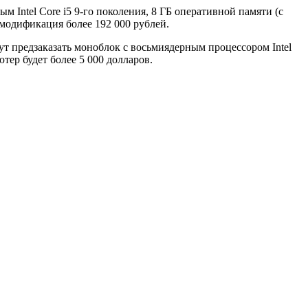
 Intel Core i5 9‑го поколения, 8 ГБ оперативной памяти (с
 модификация более 192 000 рублей.
ут предзаказать моноблок с восьмиядерным процессором Intel
тер будет более 5 000 долларов.