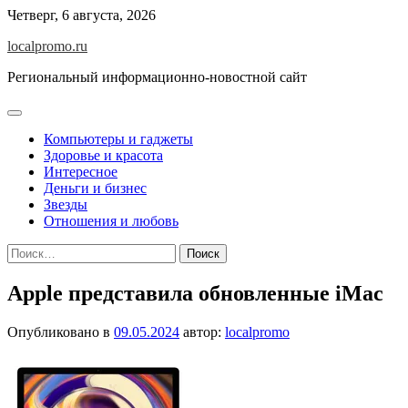
Перейти
Четверг, 6 августа, 2026
к
localpromo.ru
содержимому
Региональный информационно-новостной сайт
Компьютеры и гаджеты
Здоровье и красота
Интересное
Деньги и бизнес
Звезды
Отношения и любовь
Найти:
Apple представила обновленные iMac
Опубликовано в
09.05.2024
автор:
localpromo