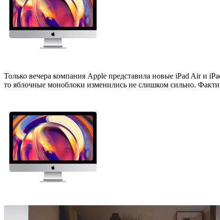
Только вечера компания Apple представила новые iPad Air и iP
то яблочные моноблоки изменились не слишком сильно. Факти