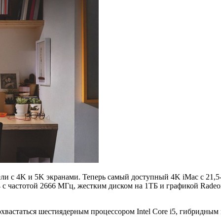
ли с 4K и 5K экранами. Теперь самый доступный 4K iMac с 21,5
с частотой 2666 МГц, жестким диском на 1ТБ и графикой Radeon
хвастаться шестиядерным процессором Intel Core i5, гибридным