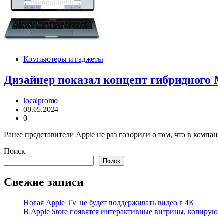
Компьютеры и гаджеты
Дизайнер показал концепт гибридного
localpromo
08.05.2024
0
Ранее представители Apple не раз говорили о том, что в комп
Поиск
Поиск
Свежие записи
Новая Apple TV не будет поддерживать видео в 4К
В Apple Store появятся интерактивные витрины, копиру