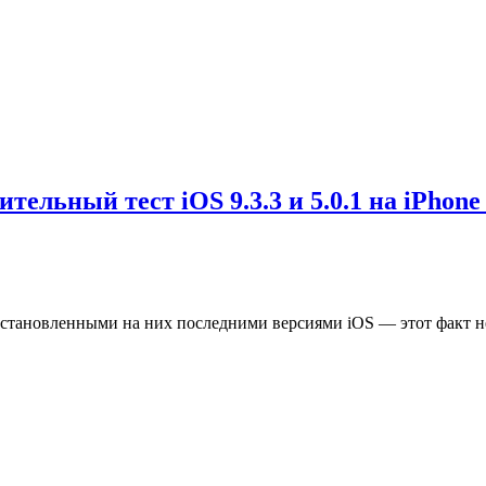
ельный тест iOS 9.3.3 и 5.0.1 на iPhone 
становленными на них последними версиями iOS — этот факт не