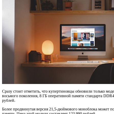
Сразу стоит отметить, что купертиновцы обновили только моде
восьмого поколения, 8 ГБ оперативной памяти стандарта DDR4 
рублей.
Более продвинутая версия 21,5-дюймового моноблока может по
памяти. Цена этой модели составляет 123 990 рублей.