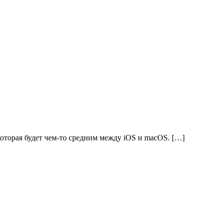
которая будет чем-то средним между iOS и macOS. […]