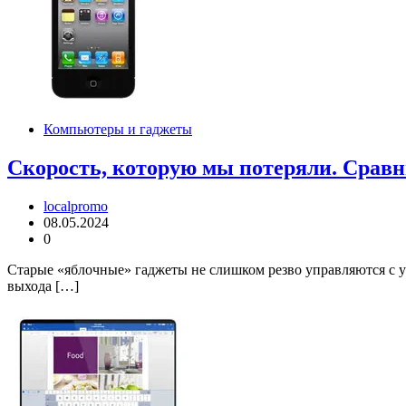
Компьютеры и гаджеты
Скорость, которую мы потеряли. Сравнит
localpromo
08.05.2024
0
Старые «яблочные» гаджеты не слишком резво управляются с у
выхода […]