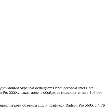
-дюймовым экраном оснащается процессором Intel Core i3
 Pro 555X. Такая модель обойдется пользователям в 107 990
 накопителем объемом 1ТБ и графикой Radeon Pro 560X с 4 ГБ