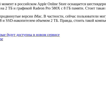
омент в российском Apple Online Store оснащается шестиядерным
на 2 ТБ и графикой Radeon Pro 580X с 8 ГБ памяти. Стоит такая
продвинутые версии iMac. В частности, сейчас пользователи мог
48 и SSD-накопителем объемом 2 ТБ. Правда, стоить такой компью
рые будут доступны в новом сервисе
ne