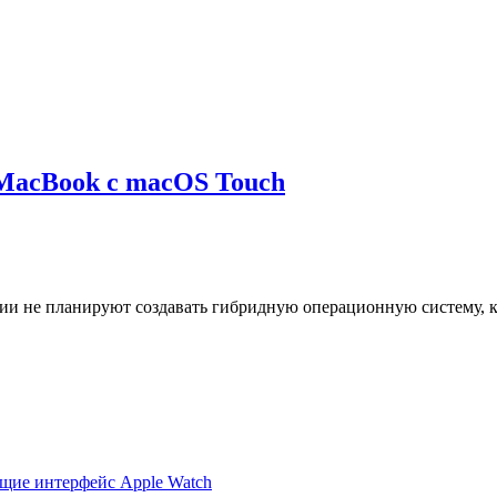
 MacBook с macOS Touch
ании не планируют создавать гибридную операционную систему, 
ющие интерфейс Apple Watch