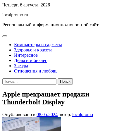
Перейти
Четверг, 6 августа, 2026
к
localpromo.ru
содержимому
Региональный информационно-новостной сайт
Компьютеры и гаджеты
Здоровье и красота
Интересное
Деньги и бизнес
Звезды
Отношения и любовь
Найти:
Apple прекращает продажи
Thunderbolt Display
Опубликовано в
08.05.2024
автор:
localpromo