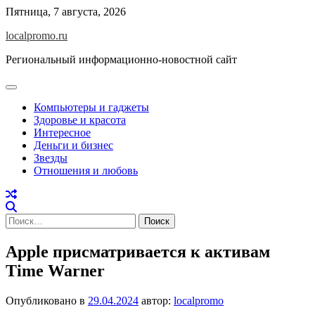
Перейти
Пятница, 7 августа, 2026
к
localpromo.ru
содержимому
Региональный информационно-новостной сайт
Компьютеры и гаджеты
Здоровье и красота
Интересное
Деньги и бизнес
Звезды
Отношения и любовь
Найти:
Apple присматривается к активам
Time Warner
Опубликовано в
29.04.2024
автор:
localpromo