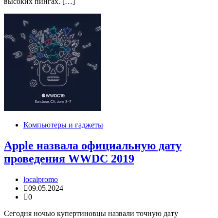
высоких пингах. […]
Компьютеры и гаджеты
Apple назвала официальную дату
проведения WWDC 2019
localpromo
09.05.2024
0
Сегодня ночью купертиновцы назвали точную дату