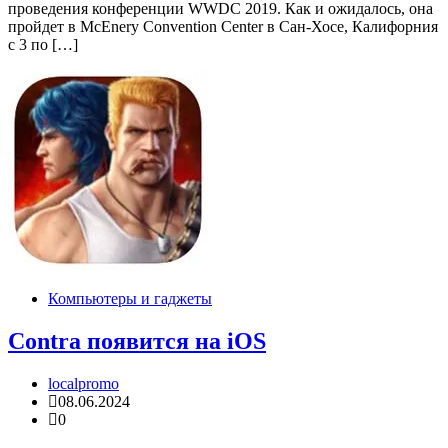
проведения конференции WWDC 2019. Как и ожидалось, она
пройдет в McEnery Convention Center в Сан-Хосе, Калифорния
с 3 по […]
Компьютеры и гаджеты
Contra появится на iOS
localpromo
08.06.2024
0