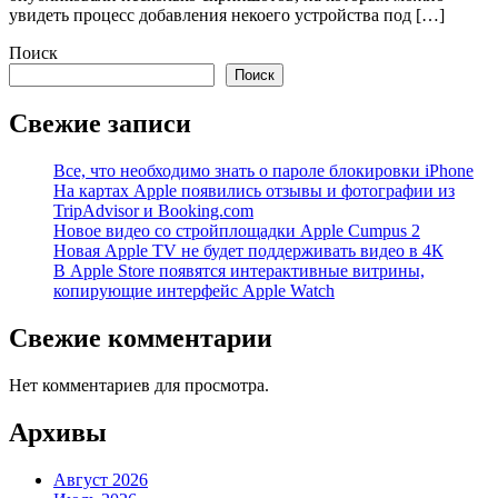
увидеть процесс добавления некоего устройства под […]
Поиск
Поиск
Свежие записи
Все, что необходимо знать о пароле блокировки iPhone
На картах Apple появились отзывы и фотографии из
TripAdvisor и Booking.com
Новое видео со стройплощадки Apple Cumpus 2
Новая Apple TV не будет поддерживать видео в 4К
В Apple Store появятся интерактивные витрины,
копирующие интерфейс Apple Watch
Свежие комментарии
Нет комментариев для просмотра.
Архивы
Август 2026