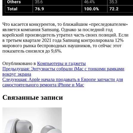
Что касается конкурентов, то ближайшим «преследователем»
является компания Samsung. Однако за последний год
корейский производитель утратил часть своих позиций. Если
в третьем квартале 2021 года Samsung контролировала 12%
мирового рынка беспроводных наушников, то сейчас этот
показатель снизился до 9,6%.
Опубликовано в
Компьютеры и гаджеты
Навигация
Предыдущая:
Энтузиасты собрали iMac с тонкими рамками
вокруг экрана
по
Следующая:
Apple начала продавать в Европе запчасти для
записям
самостоятельного ремонта iPhone и Mac
Связанные записи