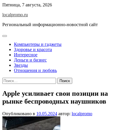
Перейти
Пятница, 7 августа, 2026
к
localpromo.ru
содержимому
Региональный информационно-новостной сайт
Компьютеры и гаджеты
Здоровье и красота
Интересное
Деньги и бизнес
Звезды
Отношения и любовь
Найти:
Apple усиливает свои позиции на
рынке беспроводных наушников
Опубликовано в
10.05.2024
автор:
localpromo