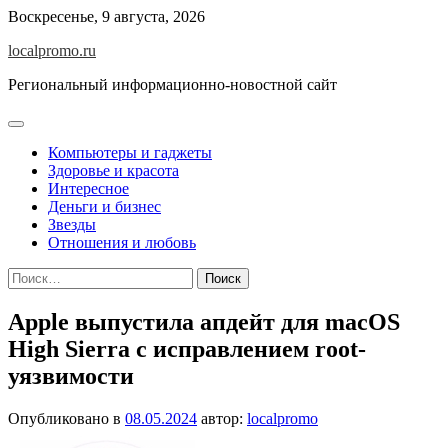
Перейти
Воскресенье, 9 августа, 2026
к
localpromo.ru
содержимому
Региональный информационно-новостной сайт
Компьютеры и гаджеты
Здоровье и красота
Интересное
Деньги и бизнес
Звезды
Отношения и любовь
Найти:
Apple выпустила апдейт для macOS
High Sierra с исправлением root-
уязвимости
Опубликовано в
08.05.2024
автор:
localpromo