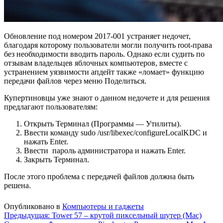
Обновление под номером 2017-001 устраняет недочет,
благодаря которому пользователи могли получить root-права
без необходимости вводить пароль. Однако если судить по
отзывам владельцев яблочных компьютеров, вместе с
устранением уязвимости апдейт также «ломает» функцию
передачи файлов через меню Поделиться.
Купертиновцы уже знают о данном недочете и для решения
предлагают пользователям:
Открыть Терминал (Программы — Утилиты).
Ввести команду sudo /usr/libexec/configureLocalKDC и
нажать Enter.
Ввести пароль администратора и нажать Enter.
Закрыть Терминал.
После этого проблема с передачей файлов должна быть
решена.
Опубликовано в
Компьютеры и гаджеты
Навигация
Предыдущая:
Tower 57 – крутой пиксельный шутер (Mac)