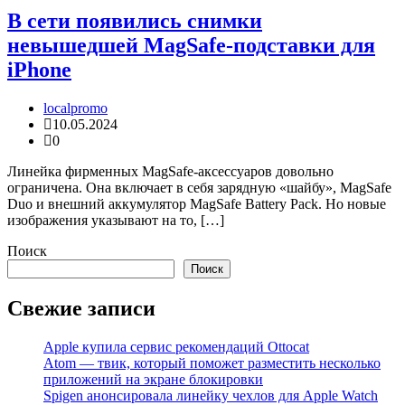
В сети появились снимки
невышедшей MagSafe-подставки для
iPhone
localpromo
10.05.2024
0
Линейка фирменных MagSafe-аксессуаров довольно
ограничена. Она включает в себя зарядную «шайбу», MagSafe
Duo и внешний аккумулятор MagSafe Battery Pack. Но новые
изображения указывают на то, […]
Поиск
Поиск
Свежие записи
Apple купила сервис рекомендаций Ottocat
Atom — твик, который поможет разместить несколько
приложений на экране блокировки
Spigen анонсировала линейку чехлов для Apple Watch