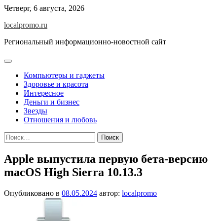
Перейти
Четверг, 6 августа, 2026
к
localpromo.ru
содержимому
Региональный информационно-новостной сайт
Компьютеры и гаджеты
Здоровье и красота
Интересное
Деньги и бизнес
Звезды
Отношения и любовь
Найти:
Apple выпустила первую бета-версию
macOS High Sierra 10.13.3
Опубликовано в
08.05.2024
автор:
localpromo