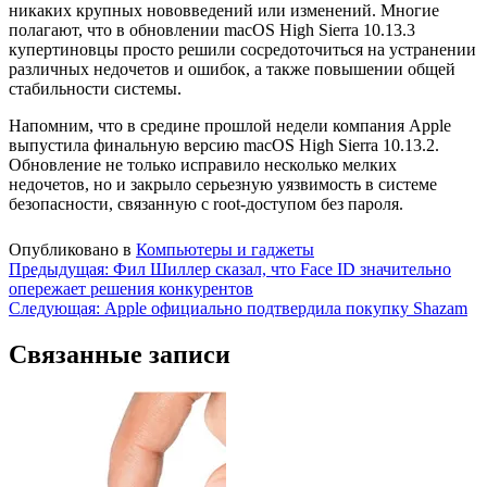
никаких крупных нововведений или изменений. Многие
полагают, что в обновлении macOS High Sierra 10.13.3
купертиновцы просто решили сосредоточиться на устранении
различных недочетов и ошибок, а также повышении общей
стабильности системы.
Напомним, что в средине прошлой недели компания Apple
выпустила финальную версию macOS High Sierra 10.13.2.
Обновление не только исправило несколько мелких
недочетов, но и закрыло серьезную уязвимость в системе
безопасности, связанную с root-доступом без пароля.
Опубликовано в
Компьютеры и гаджеты
Навигация
Предыдущая:
Фил Шиллер сказал, что Face ID значительно
опережает решения конкурентов
по
Следующая:
Apple официально подтвердила покупку Shazam
записям
Связанные записи