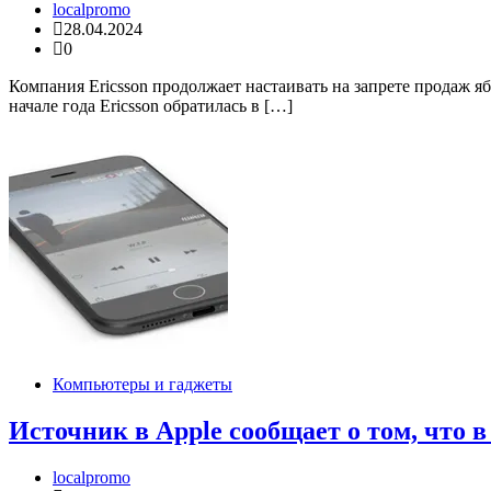
localpromo
28.04.2024
0
Компания Ericsson продолжает настаивать на запрете продаж 
начале года Ericsson обратилась в […]
Компьютеры и гаджеты
Источник в Apple сообщает о том, что в
localpromo