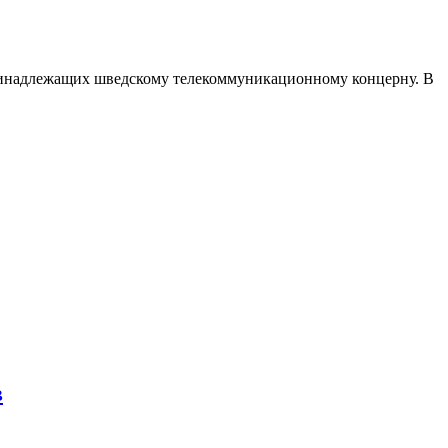
 принадлежащих шведскому телекоммуникационному концерну. В
в