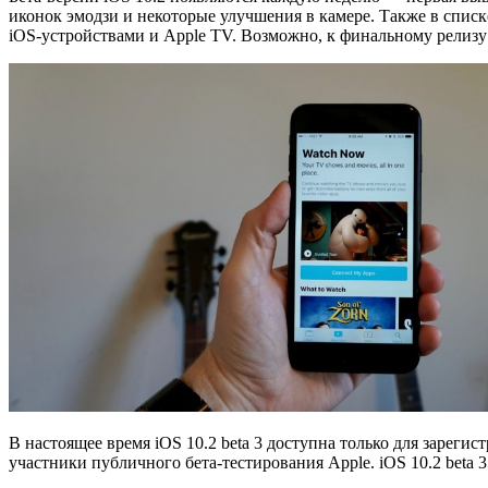
иконок эмодзи и некоторые улучшения в камере. Также в спи
iOS-устройствами и Apple TV. Возможно, к финальному релизу 
В настоящее время iOS 10.2 beta 3 доступна только для зарегис
участники публичного бета-тестирования Apple. iOS 10.2 beta 3