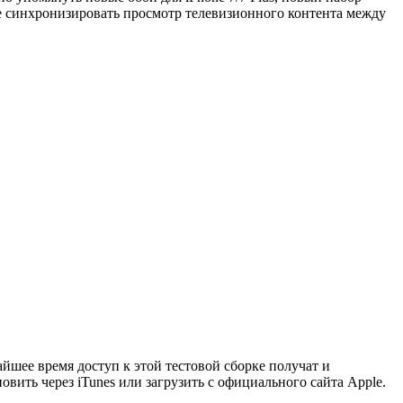
е синхронизировать просмотр телевизионного контента между
айшее время доступ к этой тестовой сборке получат и
овить через iTunes или загрузить с официального сайта Apple.