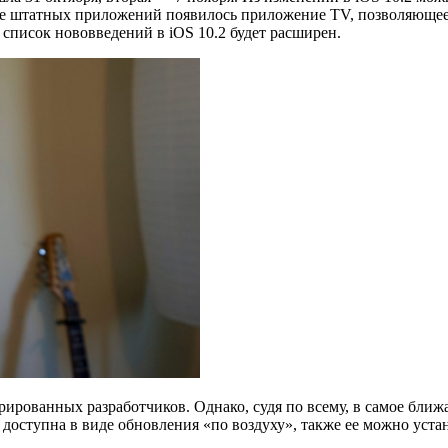
ске штатных приложений появилось приложение TV, позволяюще
список нововведений в iOS 10.2 будет расширен.
трированных разработчиков. Однако, судя по всему, в самое ближ
 доступна в виде обновления «по воздуху», также ее можно устан