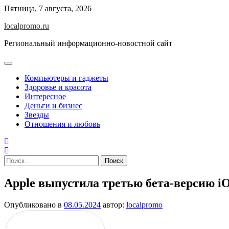
Перейти
Пятница, 7 августа, 2026
к
localpromo.ru
содержимому
Региональный информационно-новостной сайт
Компьютеры и гаджеты
Здоровье и красота
Интересное
Деньги и бизнес
Звезды
Отношения и любовь
Найти:
Apple выпустила третью бета-версию iO
Опубликовано в
08.05.2024
автор:
localpromo