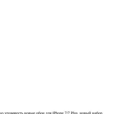
о упомянуть новые обои для iPhone 7/7 Plus, новый набор