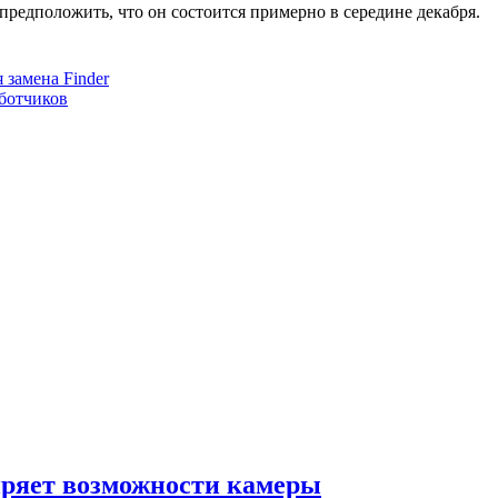
предположить, что он состоится примерно в середине декабря.
 замена Finder
аботчиков
ряет возможности камеры