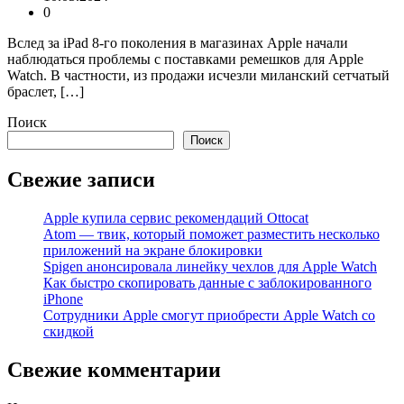
0
Вслед за iPad 8-го поколения в магазинах Apple начали
наблюдаться проблемы с поставками ремешков для Apple
Watch. В частности, из продажи исчезли миланский сетчатый
браслет, […]
Поиск
Поиск
Свежие записи
Apple купила сервис рекомендаций Ottocat
Atom — твик, который поможет разместить несколько
приложений на экране блокировки
Spigen анонсировала линейку чехлов для Apple Watch
Как быстро скопировать данные с заблокированного
iPhone
Сотрудники Apple смогут приобрести Apple Watch со
скидкой
Свежие комментарии