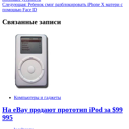
по
Следующая:
Ребенок смог разблокировать iPhone X матери с
записям
помощью Face ID
Связанные записи
Компьютеры и гаджеты
На eBay продают прототип iPod за $99
995