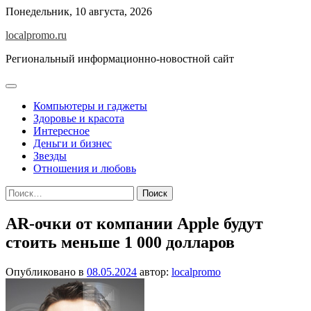
Перейти
Понедельник, 10 августа, 2026
к
localpromo.ru
содержимому
Региональный информационно-новостной сайт
Компьютеры и гаджеты
Здоровье и красота
Интересное
Деньги и бизнес
Звезды
Отношения и любовь
Найти:
AR-очки от компании Apple будут
стоить меньше 1 000 долларов
Опубликовано в
08.05.2024
автор:
localpromo