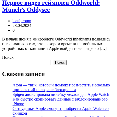
Первое видео геймплея Oddworld:
Munch’s Oddysee
localpromo
28.04.2024
0
В начале июня в микроблоге Oddworld Inhabitants появались
информация о том, что в скором времени на мобильных
устройствах от компании Apple выйдет новая игра во […]
Поиск
Поиск
Свежие записи
Atom — твик, который поможет разместить несколько
приложений на экране блокировки
Spigen анонсировала линейку чехлов для Apple Watch
Как быстро скопировать данные с заблокированного
iPhone
Сотрудники Apple смогут приобрести Apple Watch со
скидкой