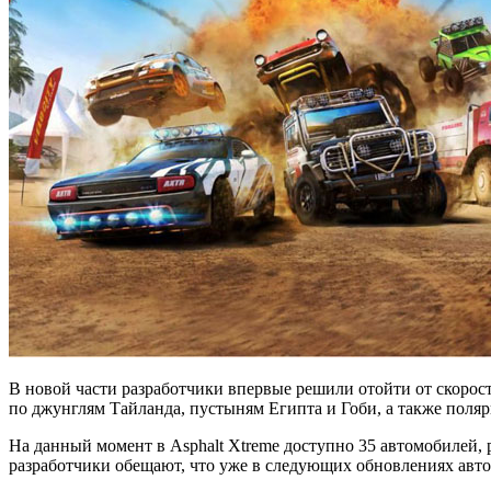
В новой части разработчики впервые решили отойти от скорост
по джунглям Тайланда, пустыням Египта и Гоби, а также пол
На данный момент в Asphalt Xtreme доступно 35 автомобилей,
разработчики обещают, что уже в следующих обновлениях авто