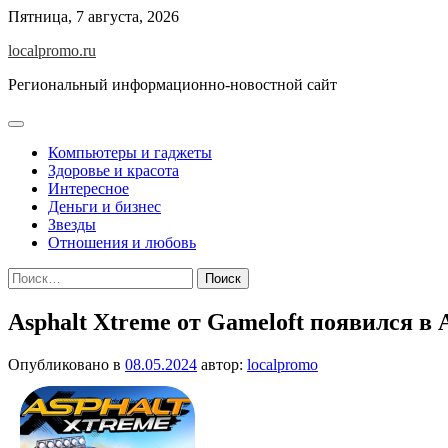
Перейти
Пятница, 7 августа, 2026
к
localpromo.ru
содержимому
Региональный информационно-новостной сайт
Компьютеры и гаджеты
Здоровье и красота
Интересное
Деньги и бизнес
Звезды
Отношения и любовь
Найти:
Asphalt Xtreme от Gameloft появился в 
Опубликовано в
08.05.2024
автор:
localpromo