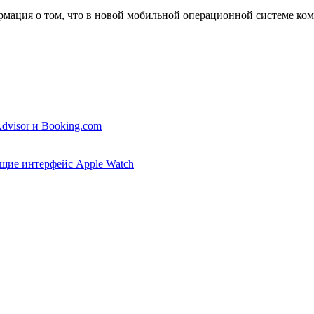
рмация о том, что в новой мобильной операционной системе ком
dvisor и Booking.com
ющие интерфейс Apple Watch