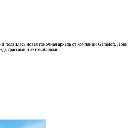
й появилась новая гоночная аркада от компании Gameloft. Нови
ередь трассами и автомобилями.