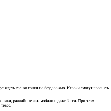
дут ждать только гонки по бездорожью. Игроки смогут погонять
ожники, раллийные автомобили и даже багги. При этом
 трасс.