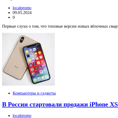
localpromo
09.05.2024
0
Первые слухи о том, что топовые версии новых яблочных смарт
Компьютеры и гаджеты
В России стартовали продажи iPhone XS 
localpromo