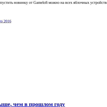
апустить новинку от Gameloft можно на всех яблочных устройствах
ro 2016
ыше, чем в прошлом году