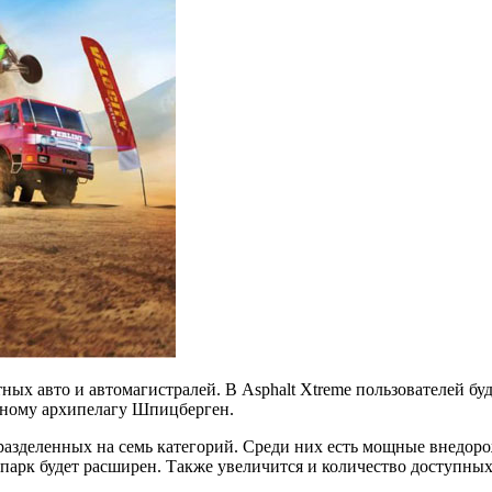
ных авто и автомагистралей. В Asphalt Xtreme пользователей бу
ярному архипелагу Шпицберген.
 разделенных на семь категорий. Среди них есть мощные внедор
парк будет расширен. Также увеличится и количество доступных