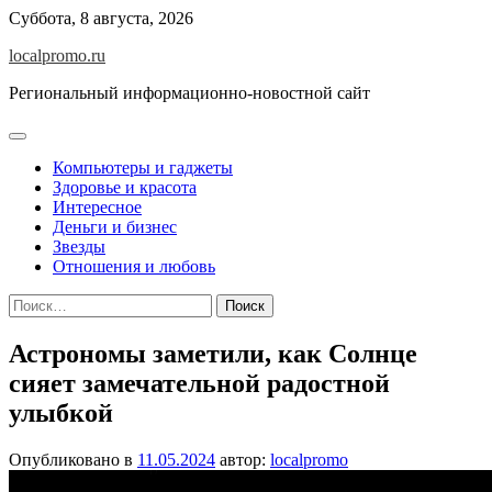
Перейти
Суббота, 8 августа, 2026
к
localpromo.ru
содержимому
Региональный информационно-новостной сайт
Компьютеры и гаджеты
Здоровье и красота
Интересное
Деньги и бизнес
Звезды
Отношения и любовь
Найти:
Астрономы заметили, как Солнце
сияет замечательной радостной
улыбкой
Опубликовано в
11.05.2024
автор:
localpromo