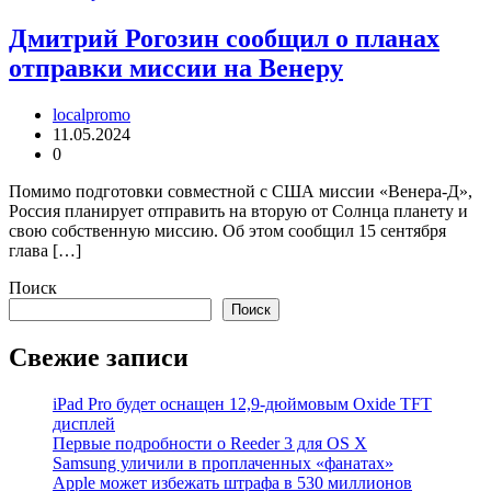
Дмитрий Рогозин сообщил о планах
отправки миссии на Венеру
localpromo
11.05.2024
0
Помимо подготовки совместной с США миссии «Венера-Д»,
Россия планирует отправить на вторую от Солнца планету и
свою собственную миссию. Об этом сообщил 15 сентября
глава […]
Поиск
Поиск
Свежие записи
iPad Pro будет оснащен 12,9-дюймовым Oxide TFT
дисплей
Первые подробности о Reeder 3 для OS X
Samsung уличили в проплаченных «фанатах»
Apple может избежать штрафа в 530 миллионов