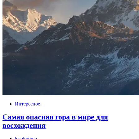
Интересное
Самая опасная гора в мире для
восхождения
localpromo