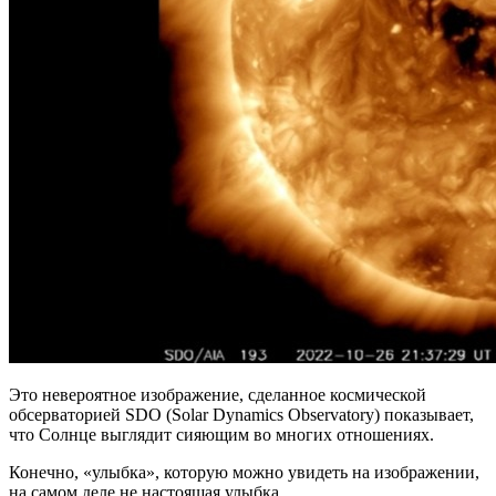
Это невероятное изображение, сделанное космической
обсерваторией SDO (Solar Dynamics Observatory) показывает,
что Солнце выглядит сияющим во многих отношениях.
Конечно, «улыбка», которую можно увидеть на изображении,
на самом деле не настоящая улыбка.