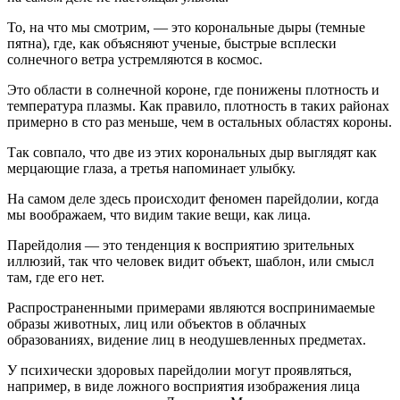
То, на что мы смотрим, — это корональные дыры (темные
пятна), где, как объясняют ученые, быстрые всплески
солнечного ветра устремляются в космос.
Это области в солнечной короне, где понижены плотность и
температура плазмы. Как правило, плотность в таких районах
примерно в сто раз меньше, чем в остальных областях короны.
Так совпало, что две из этих корональных дыр выглядят как
мерцающие глаза, а третья напоминает улыбку.
На самом деле здесь происходит феномен парейдолии, когда
мы воображаем, что видим такие вещи, как лица.
Парейдолия — это тенденция к восприятию зрительных
иллюзий, так что человек видит объект, шаблон, или смысл
там, где его нет.
Распространенными примерами являются воспринимаемые
образы животных, лиц или объектов в облачных
образованиях, видение лиц в неодушевленных предметах.
У психически здоровых парейдолии могут проявляться,
например, в виде ложного восприятия изображения лица