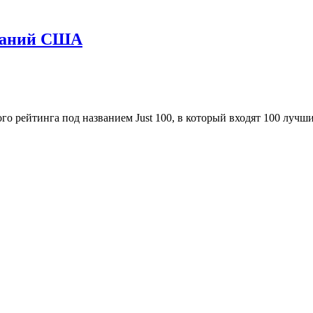
мпаний CША
о рейтинга под названием Just 100, в который входят 100 лучш