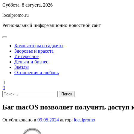
Перейти
Суббота, 8 августа, 2026
к
localpromo.ru
содержимому
Региональный информационно-новостной сайт
Компьютеры и гаджеты
Здоровье и красота
Интересное
Деньги и бизнес
Звезды
Отношения и любовь
Найти:
Баг macOS позволяет получить доступ 
Опубликовано в
09.05.2024
автор:
localpromo