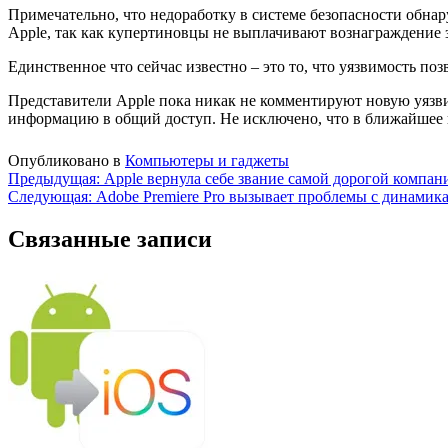
Примечательно, что недоработку в системе безопасности обна
Apple, так как купертиновцы не выплачивают вознаграждение 
Единственное что сейчас известно – это то, что уязвимость по
Представители Apple пока никак не комментируют новую уязвим
информацию в общий доступ. Не исключено, что в ближайшее в
Опубликовано в
Компьютеры и гаджеты
Навигация
Предыдущая:
Apple вернула себе звание самой дорогой компан
Следующая:
Adobe Premiere Pro вызывает проблемы с динамик
по
записям
Связанные записи