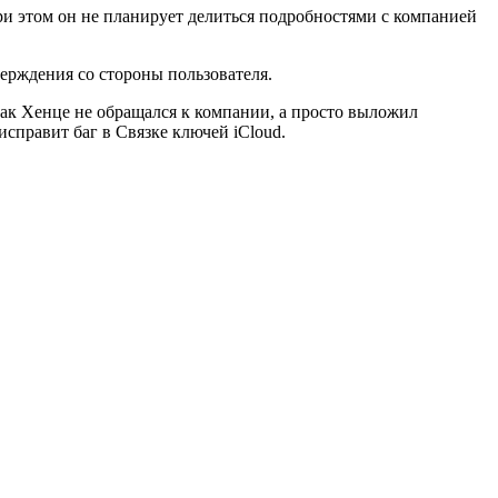
ри этом он не планирует делиться подробностями с компанией
верждения со стороны пользователя.
как Хенце не обращался к компании, а просто выложил
справит баг в Связке ключей iCloud.