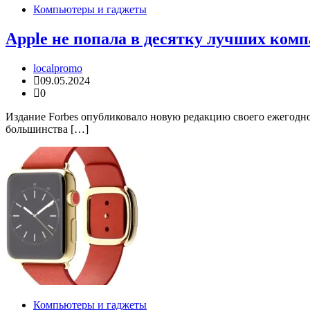
Компьютеры и гаджеты
Apple не попала в десятку лучших ко
localpromo
09.05.2024
0
Издание Forbes опубликовало новую редакцию своего ежегодног
большинства […]
Компьютеры и гаджеты