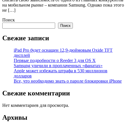
на мобильном рынке – компании Samsung. Однако пока этого
не […]
Поиск
Поиск
Свежие записи
iPad Pro будет оснащен 12,9-дюймовым Oxide TFT
дисплей
Первые подробности о Reeder 3 для OS X
Samsung уличили в проплаченных «фанатах»
Apple может избежать штрафа в 530 миллионов
долларов
Все, что необходимо знать о пароле блокировки iPhone
Свежие комментарии
Нет комментариев для просмотра.
Архивы