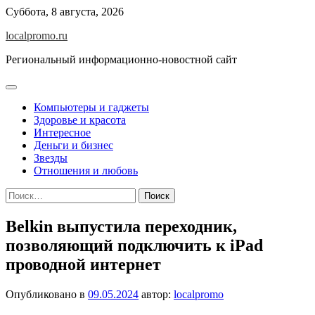
Перейти
Суббота, 8 августа, 2026
к
localpromo.ru
содержимому
Региональный информационно-новостной сайт
Компьютеры и гаджеты
Здоровье и красота
Интересное
Деньги и бизнес
Звезды
Отношения и любовь
Найти:
Belkin выпустила переходник,
позволяющий подключить к iPad
проводной интернет
Опубликовано в
09.05.2024
автор:
localpromo