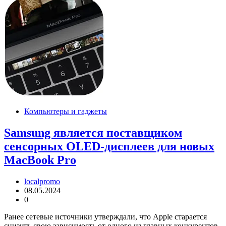
Компьютеры и гаджеты
Samsung является поставщиком
сенсорных OLED-дисплеев для новых
MacBook Pro
localpromo
08.05.2024
0
Ранее сетевые источники утверждали, что Apple старается
снизить свою зависимость от одного из главных конкурентов