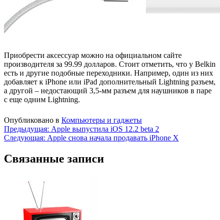
Приобрести аксессуар можно на официальном сайте
производителя за 99.99 долларов. Стоит отметить, что у Belkin
есть и другие подобные переходники. Например, один из них
добавляет к iPhone или iPad дополнительный Lightning разъем,
а другой – недостающий 3,5-мм разъем для наушников в паре
с еще одним Lightning.
Опубликовано в
Компьютеры и гаджеты
Навигация
Предыдущая:
Apple выпустила iOS 12.2 beta 2
Следующая:
Apple снова начала продавать iPhone X
по
записям
Связанные записи