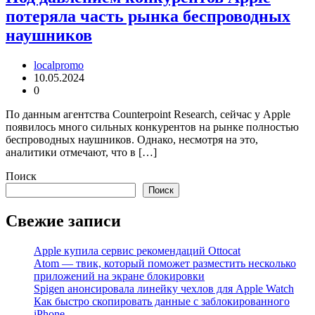
потеряла часть рынка беспроводных
наушников
localpromo
10.05.2024
0
По данным агентства Counterpoint Research, сейчас у Apple
появилось много сильных конкурентов на рынке полностью
беспроводных наушников. Однако, несмотря на это,
аналитики отмечают, что в […]
Поиск
Поиск
Свежие записи
Apple купила сервис рекомендаций Ottocat
Atom — твик, который поможет разместить несколько
приложений на экране блокировки
Spigen анонсировала линейку чехлов для Apple Watch
Как быстро скопировать данные с заблокированного
iPhone