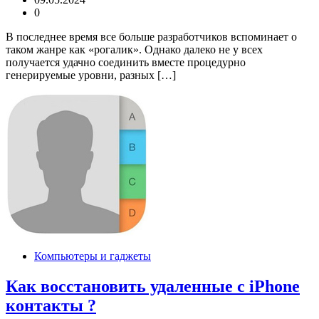
0
В последнее время все больше разработчиков вспоминает о
таком жанре как «рогалик». Однако далеко не у всех
получается удачно соединить вместе процедурно
генерируемые уровни, разных […]
Компьютеры и гаджеты
Как восстановить удаленные с iPhone
контакты ?