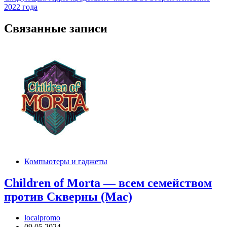
по
2022 года
записям
Связанные записи
Компьютеры и гаджеты
Children of Morta — всем семейством
против Скверны (Mac)
localpromo
09.05.2024