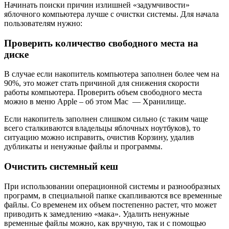
Начинать поиски причин излишней «задумчивости»
яблочного компьютера лучше с очистки системы. Для начала
пользователям нужно:
Проверить количество свободного места на
диске
В случае если накопитель компьютера заполнен более чем на
90%, это может стать причиной для снижения скорости
работы компьютера. Проверить объем свободного места
можно в меню Apple – об этом Mac — Хранилище.
Если накопитель заполнен слишком сильно (с таким чаще
всего сталкиваются владельцы яблочных ноутбуков), то
ситуацию можно исправить, очистив Корзину, удалив
дубликаты и ненужные файлы и программы.
Очистить системный кеш
При использовании операционной системы и разнообразных
программ, в специальной папке скапливаются все временные
файлы. Со временем их объем постепенно растет, что может
приводить к замедлению «мака». Удалить ненужные
временные файлы можно, как вручную, так и с помощью