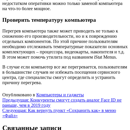
недостатком оперативки можно только заменой компьютера
на что-то более мощное.
Проверить температуру компьютера
Перегрев компьютера также может приводить не только к
снижению его производительности, но и к повреждению
отдельных компонентов. По этой причине пользователям
необходимо отслеживать температурные показатели основных
комплектующих – процессора, видеокарты, накопителя и т.д.
В этом может помочь утилита под названием iStat Menus.
В случае если компьютер все же перегревается, пользователям
в большинстве случаев не избежать посещения сервисного
центра, где специалисты смогут определить и устранить
причину перегрева.
Опубликовано в
Компьютеры и гаджеты
Навигация
Предыдущая:
Конкуренты смогут создать аналог Face ID не
раньше, чем в 2019 году
по
Следующая:
Как вернуть пункт «Сохранить как» в меню
записям
«Файл»
Связанные записи