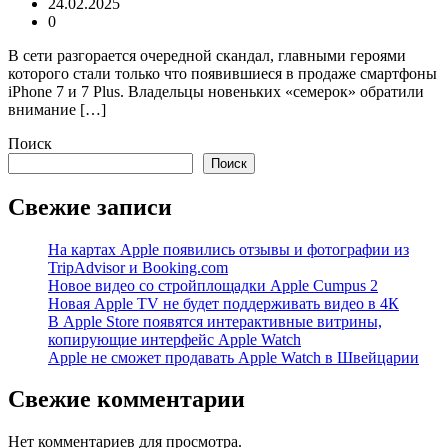
24.02.2025
0
В сети разгорается очередной скандал, главными героями
которого стали только что появившиеся в продаже смартфоны
iPhone 7 и 7 Plus. Владельцы новеньких «семерок» обратили
внимание […]
Поиск
Поиск
Свежие записи
На картах Apple появились отзывы и фотографии из
TripAdvisor и Booking.com
Новое видео со стройплощадки Apple Cumpus 2
Новая Apple TV не будет поддерживать видео в 4К
В Apple Store появятся интерактивные витрины,
копирующие интерфейс Apple Watch
Apple не сможет продавать Apple Watch в Швейцарии
Свежие комментарии
Нет комментариев для просмотра.