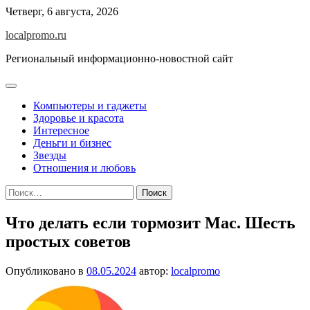
Перейти
Четверг, 6 августа, 2026
к
localpromo.ru
содержимому
Региональный информационно-новостной сайт
Компьютеры и гаджеты
Здоровье и красота
Интересное
Деньги и бизнес
Звезды
Отношения и любовь
Найти:
Что делать если тормозит Mac. Шесть
простых советов
Опубликовано в
08.05.2024
автор:
localpromo