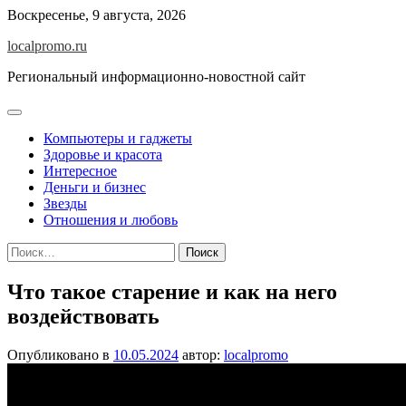
Перейти
Воскресенье, 9 августа, 2026
к
localpromo.ru
содержимому
Региональный информационно-новостной сайт
Компьютеры и гаджеты
Здоровье и красота
Интересное
Деньги и бизнес
Звезды
Отношения и любовь
Найти:
Что такое старение и как на него
воздействовать
Опубликовано в
10.05.2024
автор:
localpromo