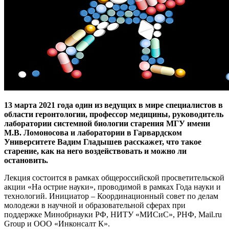
13 марта 2021 года один из ведущих в мире специалистов в
области геронтологии, профессор медицины, руководитель
лаборатории системной биологии старения МГУ имени
М.В. Ломоносова и лаборатории в Гарвардском
Университете Вадим Гладышев расскажет, что такое
старение, как на него воздействовать и можно ли
остановить.
Лекция состоится в рамках общероссийской просветительской
акции «На острие науки», проводимой в рамках Года науки и
технологий. Инициатор – Координационный совет по делам
молодежи в научной и образовательной сферах при
поддержке Минобрнауки РФ, НИТУ «МИСиС», РНФ, Mail.ru
Group и ООО «Инконсалт К».