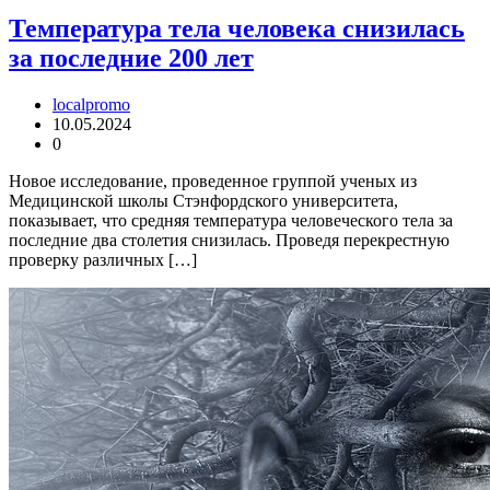
Температура тела человека снизилась
за последние 200 лет
localpromo
10.05.2024
0
Новое исследование, проведенное группой ученых из
Медицинской школы Стэнфордского университета,
показывает, что средняя температура человеческого тела за
последние два столетия снизилась. Проведя перекрестную
проверку различных […]