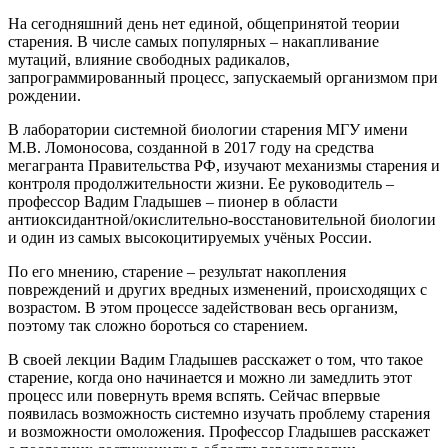
На сегодняшний день нет единой, общепринятой теории
старения. В числе самых популярных – накапливание
мутаций, влияние свободных радикалов,
запрограммированный процесс, запускаемый организмом при
рождении.
В лаборатории системной биологии старения МГУ имени
М.В. Ломоносова, созданной в 2017 году на средства
мегагранта Правительства РФ, изучают механизмы старения и
контроля продолжительности жизни. Ее руководитель –
профессор Вадим Гладышев – пионер в области
антиоксидантной/окислительно-восстановительной биологии
и один из самых высокоцитируемых учёных России.
По его мнению, старение – результат накопления
повреждений и других вредных изменений, происходящих с
возрастом. В этом процессе задействован весь организм,
поэтому так сложно бороться со старением.
В своей лекции Вадим Гладышев расскажет о том, что такое
старение, когда оно начинается и можно ли замедлить этот
процесс или повернуть время вспять. Сейчас впервые
появилась возможность системно изучать проблему старения
и возможности омоложения. Профессор Гладышев расскажет