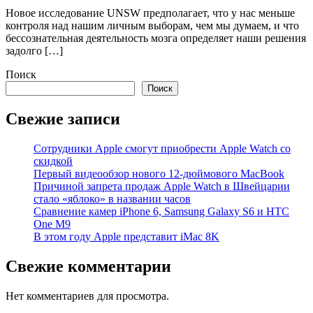
Новое исследование UNSW предполагает, что у нас меньше
контроля над нашим личным выборам, чем мы думаем, и что
бессознательная деятельность мозга определяет наши решения
задолго […]
Поиск
Поиск
Свежие записи
Сотрудники Apple смогут приобрести Apple Watch со
скидкой
Первый видеообзор нового 12-дюймового MacBook
Причиной запрета продаж Apple Watch в Швейцарии
стало «яблоко» в названии часов
Cравнение камер iPhone 6, Samsung Galaxy S6 и HTC
One M9
В этом году Apple представит iMac 8K
Свежие комментарии
Нет комментариев для просмотра.