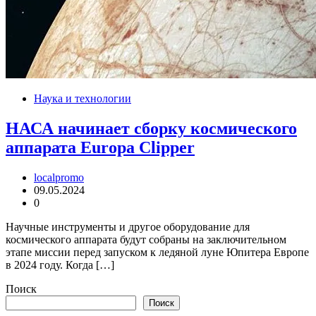
Наука и технологии
НАСА начинает сборку космического
аппарата Europa Clipper
localpromo
09.05.2024
0
Научные инструменты и другое оборудование для
космического аппарата будут собраны на заключительном
этапе миссии перед запуском к ледяной луне Юпитера Европе
в 2024 году. Когда […]
Поиск
Поиск