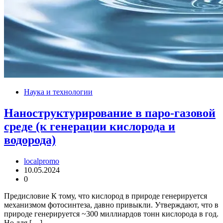
Наука и технологии
Наноструктурирование в паро-газовой
среде (к генерации кислорода и
водорода)
localpromo
10.05.2024
0
Предисловие К тому, что кислород в природе генерируется
механизмом фотосинтеза, давно привыкли. Утверждают, что в
природе генерируется ~300 миллиардов тонн кислорода в год.
Но для […]