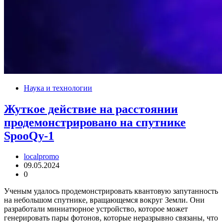
Наука и технологии
Жуткое действие на расстоянии
продемонстрировано на спутнике
SpooQy-1
localpromo
09.05.2024
0
Ученым удалось продемонстрировать квантовую запутанность
на небольшом спутнике, вращающемся вокруг Земли. Они
разработали миниатюрное устройство, которое может
генерировать пары фотонов, которые неразрывно связаны, что