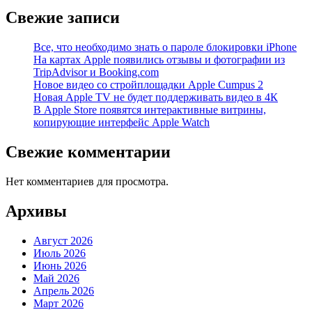
Свежие записи
Все, что необходимо знать о пароле блокировки iPhone
На картах Apple появились отзывы и фотографии из
TripAdvisor и Booking.com
Новое видео со стройплощадки Apple Cumpus 2
Новая Apple TV не будет поддерживать видео в 4К
В Apple Store появятся интерактивные витрины,
копирующие интерфейс Apple Watch
Свежие комментарии
Нет комментариев для просмотра.
Архивы
Август 2026
Июль 2026
Июнь 2026
Май 2026
Апрель 2026
Март 2026