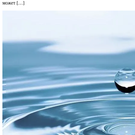
может […]