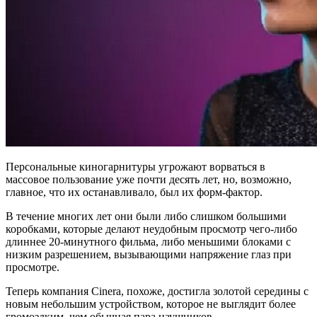
Персональные киногарнитуры угрожают ворваться в
массовое пользование уже почти десять лет, но, возможно,
главное, что их останавливало, был их форм-фактор.
В течение многих лет они были либо слишком большими
коробками, которые делают неудобным просмотр чего-либо
длиннее 20-минутного фильма, либо меньшими блоками с
низким разрешением, вызывающими напряжение глаз при
просмотре.
Теперь компания Cinera, похоже, достигла золотой середины с
новым небольшим устройством, которое не выглядит более
громоздким, чем обычная пара наушников.