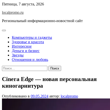
Перейти
Пятница, 7 августа, 2026
к
localpromo.ru
содержимому
Региональный информационно-новостной сайт
Компьютеры и гаджеты
Здоровье и красота
Интересное
Деньги и бизнес
Звезды
Отношения и любовь
Найти:
Cinera Edge — новая персональная
киногарнитура
Опубликовано в
09.05.2024
автор:
localpromo