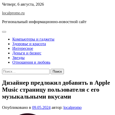
Перейти
Четверг, 6 августа, 2026
к
localpromo.ru
содержимому
Региональный информационно-новостной сайт
Компьютеры и гаджеты
Здоровье и красота
Интересное
Деньги и бизнес
Звезды
Отношения и любовь
Найти:
Дизайнер предложил добавить в Apple
Music страницу пользователя с его
музыкальными вкусами
Опубликовано в
09.05.2024
автор:
localpromo