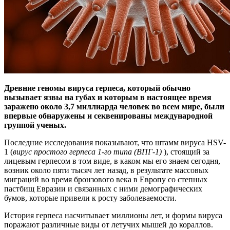
Древние геномы вируса герпеса, который обычно
вызывает язвы на губах и которым в настоящее время
заражено около 3,7 миллиарда человек во всем мире, были
впервые обнаружены и секвенированы международной
группой ученых.
Последние исследования показывают, что штамм вируса HSV-
1 (
вирус простого герпеса 1-го типа (ВПГ-1)
), стоящий за
лицевым герпесом в том виде, в каком мы его знаем сегодня,
возник около пяти тысяч лет назад, в результате массовых
миграций во время бронзового века в Европу со степных
пастбищ Евразии и связанных с ними демографических
бумов, которые привели к росту заболеваемости.
История герпеса насчитывает миллионы лет, и формы вируса
поражают различные виды от летучих мышей до кораллов.