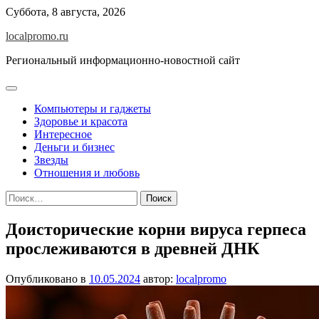
Перейти
Суббота, 8 августа, 2026
к
localpromo.ru
содержимому
Региональный информационно-новостной сайт
Компьютеры и гаджеты
Здоровье и красота
Интересное
Деньги и бизнес
Звезды
Отношения и любовь
Найти:
Доисторические корни вируса герпеса
прослеживаются в древней ДНК
Опубликовано в
10.05.2024
автор:
localpromo