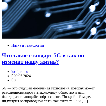
Наука и технологии
Что такое стандарт 5G и как он
изменит нашу жизнь?
localpromo
09.05.2024
0
5G — это будущая мобильная технология, которая может
революционизировать экономику, общество и наш
быстроразвивающийся образ жизни. По крайней мере,
индустрия беспроводной связи так считает. Они […]