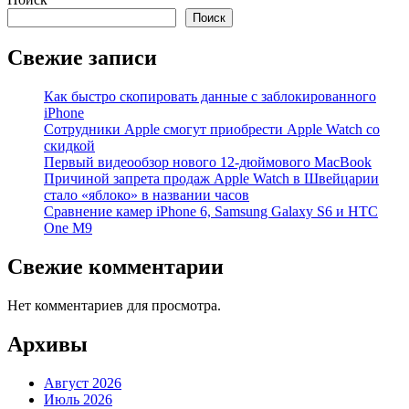
Поиск
Свежие записи
Как быстро скопировать данные с заблокированного
iPhone
Сотрудники Apple смогут приобрести Apple Watch со
скидкой
Первый видеообзор нового 12-дюймового MacBook
Причиной запрета продаж Apple Watch в Швейцарии
стало «яблоко» в названии часов
Cравнение камер iPhone 6, Samsung Galaxy S6 и HTC
One M9
Свежие комментарии
Нет комментариев для просмотра.
Архивы
Август 2026
Июль 2026