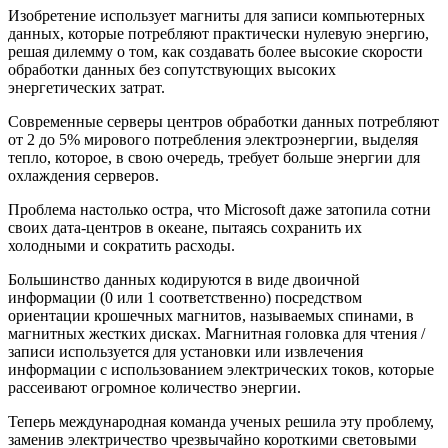
Изобретение использует магниты для записи компьютерных
данных, которые потребляют практически нулевую энергию,
решая дилемму о том, как создавать более высокие скорости
обработки данных без сопутствующих высоких
энергетических затрат.
Современные серверы центров обработки данных потребляют
от 2 до 5% мирового потребления электроэнергии, выделяя
тепло, которое, в свою очередь, требует больше энергии для
охлаждения серверов.
Проблема настолько остра, что Microsoft даже затопила сотни
своих дата-центров в океане, пытаясь сохранить их
холодными и сократить расходы.
Большинство данных кодируются в виде двоичной
информации (0 или 1 соответственно) посредством
ориентации крошечных магнитов, называемых спинами, в
магнитных жестких дисках. Магнитная головка для чтения /
записи используется для установки или извлечения
информации с использованием электрических токов, которые
рассеивают огромное количество энергии.
Теперь международная команда ученых решила эту проблему,
заменив электричество чрезвычайно короткими световыми