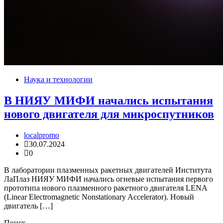
Наука и технологии
В НИЯУ МИФИ начались испытания
нового двигателя для микроспутников
localpromo
30.07.2024
0
В лаборатории плазменных ракетных двигателей Института
ЛаПлаз НИЯУ МИФИ начались огневые испытания первого
прототипа нового плазменного ракетного двигателя LENA
(Linear Electromagnetic Nonstationary Accelerator). Новый
двигатель […]
Поиск