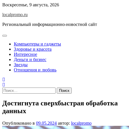
Перейти
Воскресенье, 9 августа, 2026
к
localpromo.ru
содержимому
Региональный информационно-новостной сайт
Компьютеры и гаджеты
Здоровье и красота
Интересное
Деньги и бизнес
Звезды
Отношения и любовь
Найти:
Достигнута сверхбыстрая обработка
данных
Опубликовано в
09.05.2024
автор:
localpromo