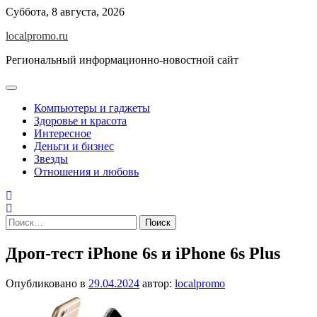
Перейти
Суббота, 8 августа, 2026
к
localpromo.ru
содержимому
Региональный информационно-новостной сайт
Компьютеры и гаджеты
Здоровье и красота
Интересное
Деньги и бизнес
Звезды
Отношения и любовь
Найти:
Дроп-тест iPhone 6s и iPhone 6s Plus
Опубликовано в
29.04.2024
автор:
localpromo