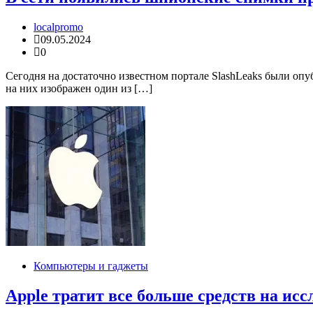
localpromo
09.05.2024
0
Сегодня на достаточно известном портале SlashLeaks были оп
на них изображен один из […]
Компьютеры и гаджеты
Apple тратит все больше средств на ис