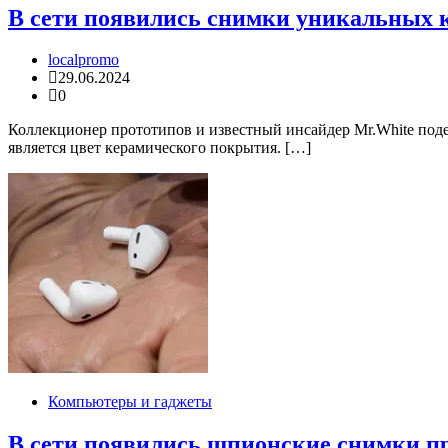
В сети появились снимки уникальных к
localpromo
29.06.2024
0
Коллекционер прототипов и известный инсайдер Mr.White поде
является цвет керамического покрытия. […]
Компьютеры и гаджеты
В сети появились шпионские снимки пр