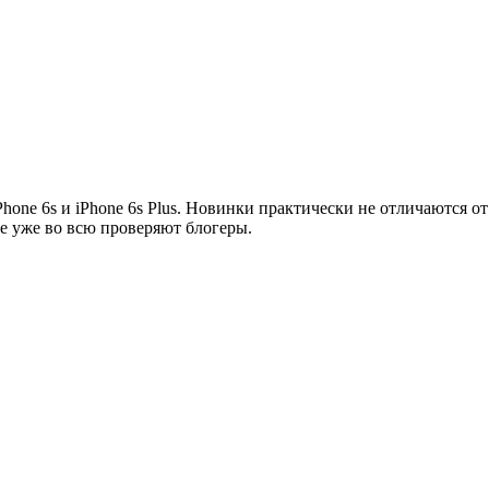
hone 6s и iPhone 6s Plus. Новинки практически не отличаются 
е уже во всю проверяют блогеры.