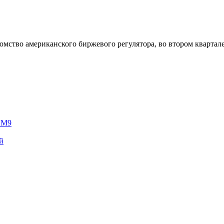
мство американского биржевого регулятора, во втором квартале
e M9
й