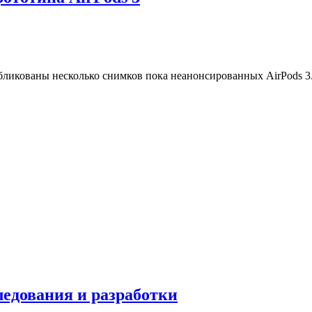
убликованы несколько снимков пока неанонсированных AirPods 3
следования и разработки