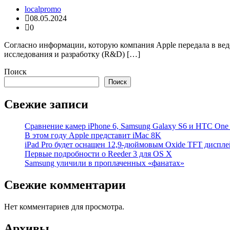
localpromo
08.05.2024
0
Согласно информации, которую компания Apple передала в ведо
исследования и разработку (R&D) […]
Поиск
Поиск
Свежие записи
Cравнение камер iPhone 6, Samsung Galaxy S6 и HTC On
В этом году Apple представит iMac 8K
iPad Pro будет оснащен 12,9-дюймовым Oxide TFT диспле
Первые подробности о Reeder 3 для OS X
Samsung уличили в проплаченных «фанатах»
Свежие комментарии
Нет комментариев для просмотра.
Архивы