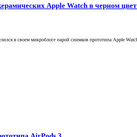
ерамических Apple Watch в черном цвет
лился в своем микроблоге парой снимков прототипа Apple Watch
ототипа AirPods 3