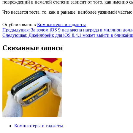
повреждений в немалой степени зависит от того, как именно с
Что касается теста, то, как и раньше, наиболее уязвимой часть
Опубликовано в
Компьютеры и гаджеты
Навигация
Предыдущая:
За взлом iOS 9 назначена награда в миллион долл
Следующая:
Джейлбрейк для iOS 8.4.1 может выйти в ближай
по
записям
Связанные записи
Компьютеры и гаджеты