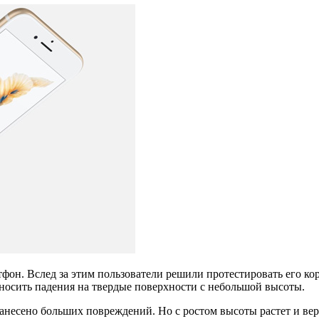
он. Вслед за этим пользователи решили протестировать его кор
ереносить падения на твердые поверхности с небольшой высоты.
нанесено больших повреждений. Но с ростом высоты растет и вер