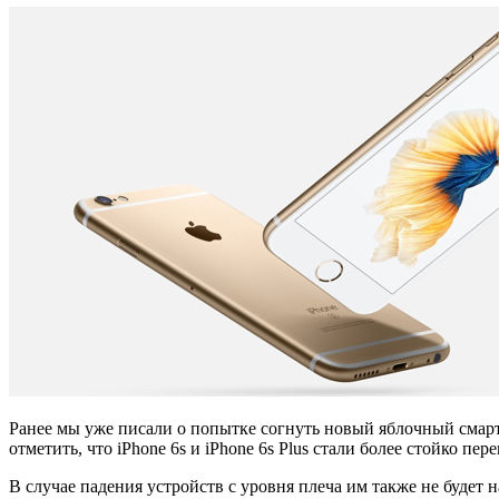
Ранее мы уже писали о попытке согнуть новый яблочный смартф
отметить, что iPhone 6s и iPhone 6s Plus стали более стойко п
В случае падения устройств с уровня плеча им также не будет 