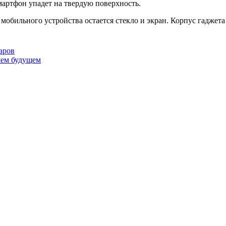
мартфон упадет на твердую поверхность.
ю мобильного устройства остается стекло и экран. Корпус гаджета
аров
шем будущем