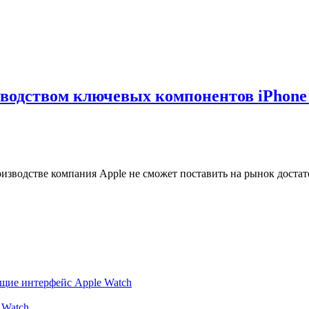
зводством ключевых компонентов iPhone
оизводстве компания Apple не сможет поставить на рынок достат
ющие интерфейс Apple Watch
 Watch