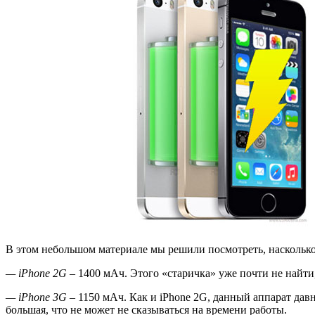
В этом небольшом материале мы решили посмотреть, насколько 
— iPhone 2
G
– 1400 мАч. Этого «старичка» уже почти не найти
— iPhone 3
G
– 1150 мАч. Как и iPhone 2G, данный аппарат давн
большая, что не может не сказываться на времени работы.