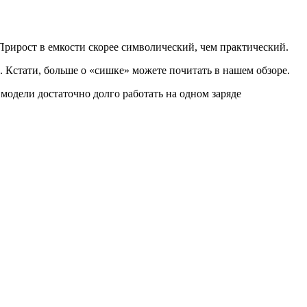
Прирост в емкости скорее символический, чем практический.
. Кстати, больше о «сишке» можете почитать в нашем обзоре.
одели достаточно долго работать на одном заряде