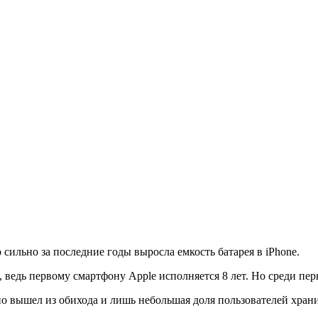
сильно за последние годы выросла емкость батарея в iPhone.
, ведь первому смартфону Apple исполняется 8 лет. Но среди п
о вышел из обихода и лишь небольшая доля пользователей хранит