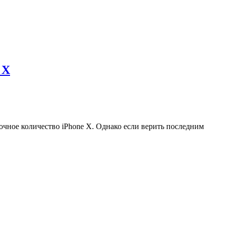
 X
очное количество iPhone X. Однако если верить последним