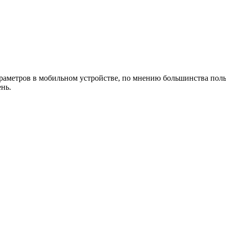
раметров в мобильном устройстве, по мнению большинства польз
ень.