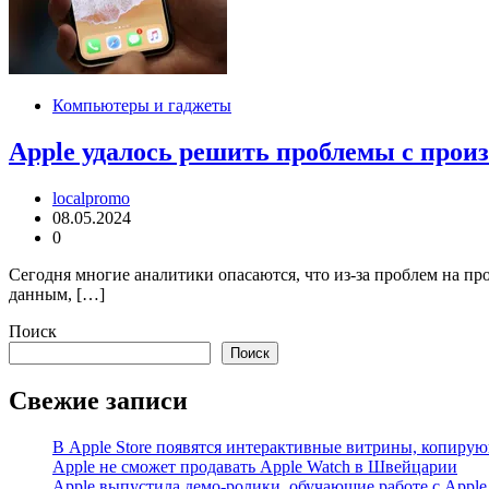
Компьютеры и гаджеты
Apple удалось решить проблемы с прои
localpromo
08.05.2024
0
Сегодня многие аналитики опасаются, что из-за проблем на пр
данным, […]
Поиск
Поиск
Свежие записи
В Apple Store появятся интерактивные витрины, копиру
Apple не сможет продавать Apple Watch в Швейцарии
Apple выпустила демо-ролики, обучающие работе с Apple