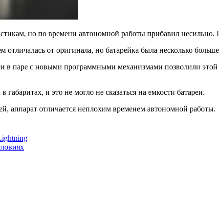
ристикам, но по времени автономной работы прибавил несильно. 
м отличалась от оригинала, но батарейка была несколько больше
и в паре с новыми программными механизмами позволили этой м
 габаритах, и это не могло не сказаться на емкости батареи.
й, аппарат отличается неплохим временем автономной работы.
ightning
словиях