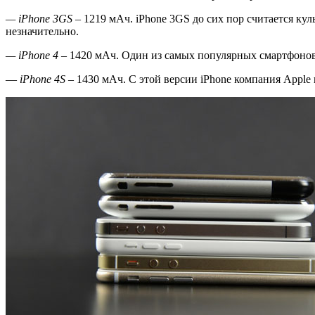
— iPhone 3
GS
– 1219 мАч. iPhone 3GS до сих пор считается ку
незначительно.
— iPhone 4
– 1420 мАч. Один из самых популярных смартфонов
—
iPhone 4
S
– 1430 мАч. С этой версии iPhone компания Appl