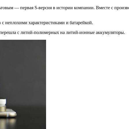
льтовым — первая S-версия в истории компании. Вместе с произв
 с неплохими характеристиками и батарейкой.
e перешла с литий-полимерных на литий-ионные аккумуляторы.