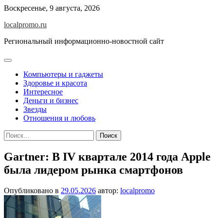
Перейти
Воскресенье, 9 августа, 2026
к
localpromo.ru
содержимому
Региональный информационно-новостной сайт
Компьютеры и гаджеты
Здоровье и красота
Интересное
Деньги и бизнес
Звезды
Отношения и любовь
Найти:
Gartner: В IV квартале 2014 года Apple
была лидером рынка смартфонов
Опубликовано в
29.05.2026
автор:
localpromo