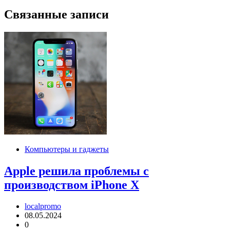
записям
Связанные записи
Компьютеры и гаджеты
Apple решила проблемы с
производством iPhone X
localpromo
08.05.2024
0