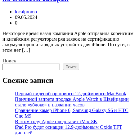
localpromo
09.05.2024
0
Некоторое время назад компания Apple отправила корейским
и китайским регуляторам ряд заявок на сертификацию
аккумуляторов и зарядных устройств для iPhone. По сути, в
этом нет […]
Поиск
Поиск
Свежие записи
Первый видеообзор нового 12-дюймового MacBook
Причиной запрета продаж Apple Watch в Швейцарии
стало «яблоко» в названии часов
Cравнение камер iPhone 6, Samsung Galaxy S6 и HTC
One M9
В этом году Apple представит iMac 8K
iPad Pro будет оснащен 12,9-дюймовым Oxide TFT
дисплей