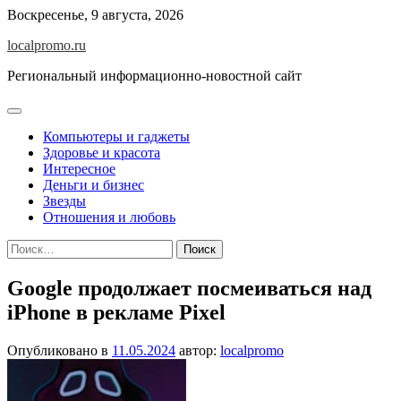
Перейти
Воскресенье, 9 августа, 2026
к
localpromo.ru
содержимому
Региональный информационно-новостной сайт
Компьютеры и гаджеты
Здоровье и красота
Интересное
Деньги и бизнес
Звезды
Отношения и любовь
Найти:
Google продолжает посмеиваться над
iPhone в рекламе Pixel
Опубликовано в
11.05.2024
автор:
localpromo