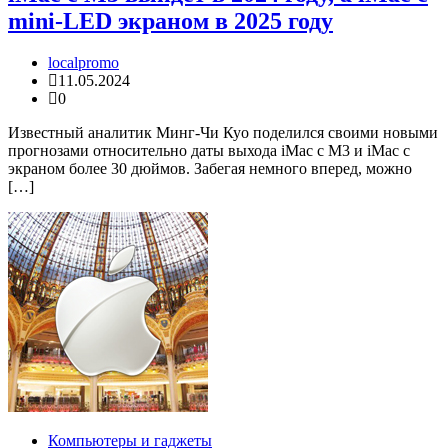
mini-LED экраном в 2025 году
localpromo
11.05.2024
0
Известный аналитик Минг-Чи Куо поделился своими новыми
прогнозами относительно даты выхода iMac c M3 и iMac c
экраном более 30 дюймов. Забегая немного вперед, можно
[…]
Компьютеры и гаджеты