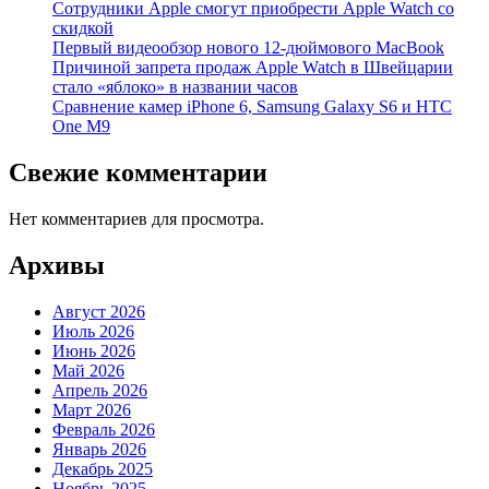
Сотрудники Apple смогут приобрести Apple Watch со
скидкой
Первый видеообзор нового 12-дюймового MacBook
Причиной запрета продаж Apple Watch в Швейцарии
стало «яблоко» в названии часов
Cравнение камер iPhone 6, Samsung Galaxy S6 и HTC
One M9
Свежие комментарии
Нет комментариев для просмотра.
Архивы
Август 2026
Июль 2026
Июнь 2026
Май 2026
Апрель 2026
Март 2026
Февраль 2026
Январь 2026
Декабрь 2025
Ноябрь 2025