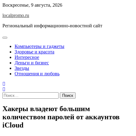
Перейти
Воскресенье, 9 августа, 2026
к
localpromo.ru
содержимому
Региональный информационно-новостной сайт
Компьютеры и гаджеты
Здоровье и красота
Интересное
Деньги и бизнес
Звезды
Отношения и любовь
Найти:
Хакеры владеют большим
количеством паролей от аккаунтов
iCloud