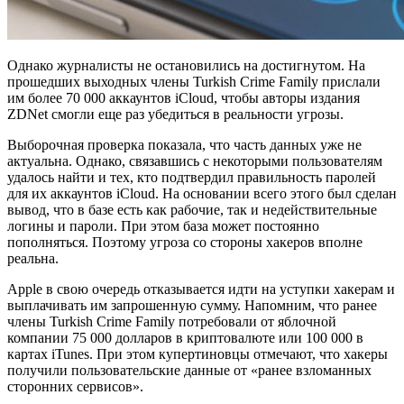
Однако журналисты не остановились на достигнутом. На
прошедших выходных члены Turkish Crime Family прислали
им более 70 000 аккаунтов iCloud, чтобы авторы издания
ZDNet смогли еще раз убедиться в реальности угрозы.
Выборочная проверка показала, что часть данных уже не
актуальна. Однако, связавшись с некоторыми пользователям
удалось найти и тех, кто подтвердил правильность паролей
для их аккаунтов iCloud. На основании всего этого был сделан
вывод, что в базе есть как рабочие, так и недействительные
логины и пароли. При этом база может постоянно
пополняться. Поэтому угроза со стороны хакеров вполне
реальна.
Apple в свою очередь отказывается идти на уступки хакерам и
выплачивать им запрошенную сумму. Напомним, что ранее
члены Turkish Crime Family потребовали от яблочной
компании 75 000 долларов в криптовалюте или 100 000 в
картах iTunes. При этом купертиновцы отмечают, что хакеры
получили пользовательские данные от «ранее взломанных
сторонних сервисов».