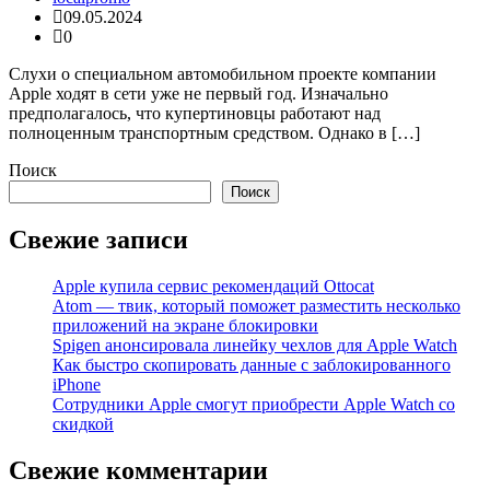
09.05.2024
0
Слухи о специальном автомобильном проекте компании
Apple ходят в сети уже не первый год. Изначально
предполагалось, что купертиновцы работают над
полноценным транспортным средством. Однако в […]
Поиск
Поиск
Свежие записи
Apple купила сервис рекомендаций Ottocat
Atom — твик, который поможет разместить несколько
приложений на экране блокировки
Spigen анонсировала линейку чехлов для Apple Watch
Как быстро скопировать данные с заблокированного
iPhone
Сотрудники Apple смогут приобрести Apple Watch со
скидкой
Свежие комментарии