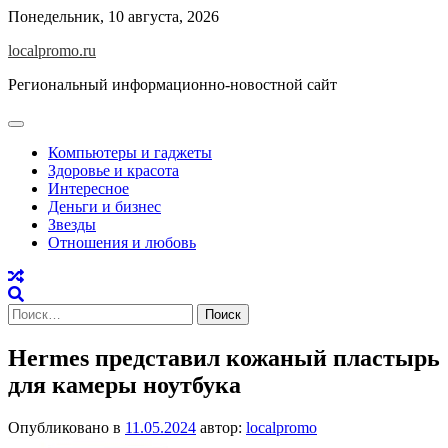
Перейти
Понедельник, 10 августа, 2026
к
localpromo.ru
содержимому
Региональный информационно-новостной сайт
Компьютеры и гаджеты
Здоровье и красота
Интересное
Деньги и бизнес
Звезды
Отношения и любовь
Найти:
Hermes представил кожаный пластырь
для камеры ноутбука
Опубликовано в
11.05.2024
автор:
localpromo