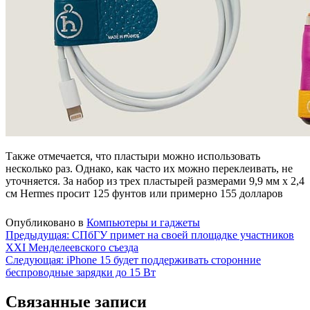
Также отмечается, что пластыри можно использовать
несколько раз. Однако, как часто их можно переклеивать, не
уточняется. За набор из трех пластырей размерами 9,9 мм х 2,4
см Hermes просит 125 фунтов или примерно 155 долларов
Опубликовано в
Компьютеры и гаджеты
Навигация
Предыдущая:
СПбГУ примет на своей площадке участников
XXI Менделеевского съезда
по
Следующая:
iPhone 15 будет поддерживать сторонние
записям
беспроводные зарядки до 15 Вт
Связанные записи