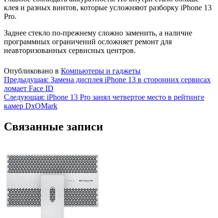
клея и разных винтов, которые усложняют разборку iPhone 13
Pro.
Заднее стекло по-прежнему сложно заменить, а наличие
программных ограничений осложняет ремонт для
неавторизованных сервисных центров.
Опубликовано в
Компьютеры и гаджеты
Навигация
Предыдущая:
Замена дисплея iPhone 13 в сторонних сервисах
ломает Face ID
по
Следующая:
iPhone 13 Pro занял четвертое место в рейтинге
записям
камер DxOMark
Связанные записи