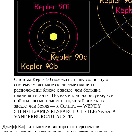
Система Kepler 90 похожа на нашу солнечную
систему: маленькие скалистые планеты
расположены ближе к звезде, чем большие
планеты-гиганты. Но, как видно на рисунке, все
орбиты восьми планет находятся ближе к их
звезде, чем Земля — к Солнцу. — WENDY
STENZEL/AMES RESEARCH CENTER/NASA, A
VANDERBURG/UT AUSTIN
Джефф Кафлин также в восторге от перспективы
использования искусственного интеллекта для оценки