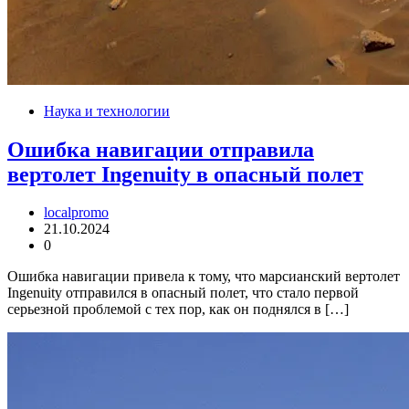
Наука и технологии
Ошибка навигации отправила
вертолет Ingenuity в опасный полет
localpromo
21.10.2024
0
Ошибка навигации привела к тому, что марсианский вертолет
Ingenuity отправился в опасный полет, что стало первой
серьезной проблемой с тех пор, как он поднялся в […]