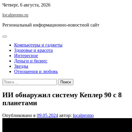
Перейти
Четверг, 6 августа, 2026
к
localpromo.ru
содержимому
Региональный информационно-новостной сайт
Компьютеры и гаджеты
Здоровье и красота
Интересное
Деньги и бизнес
Звезды
Отношения и любовь
Найти:
ИИ обнаружил систему Кеплер 90 с 8
планетами
Опубликовано в
09.05.2024
автор:
localpromo