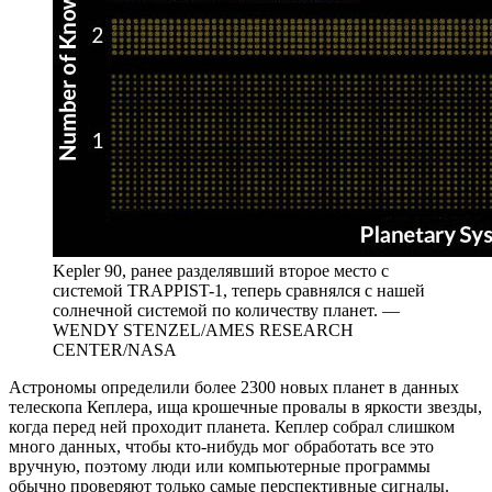
Kepler 90, ранее разделявший второе место с
системой TRAPPIST-1, теперь сравнялся с нашей
солнечной системой по количеству планет. —
WENDY STENZEL/AMES RESEARCH
CENTER/NASA
Астрономы определили более 2300 новых планет в данных
телескопа Кеплера, ища крошечные провалы в яркости звезды,
когда перед ней проходит планета. Кеплер собрал слишком
много данных, чтобы кто-нибудь мог обработать все это
вручную, поэтому люди или компьютерные программы
обычно проверяют только самые перспективные сигналы.