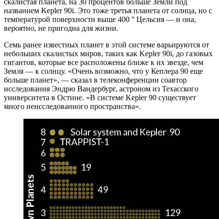
скалистая планета, на 30 процентов больше Земли под
названием Kepler 90i. Это тоже третья планета от солнца, но с
температурой поверхности выше 400 ° Цельсия — и она,
вероятно, не пригодна для жизни.
Семь ранее известных планет в этой системе варьируются от
небольших скалистых миров, таких как Kepler 90i, до газовых
гигантов, которые все расположены ближе к их звезде, чем
Земля — ​​к солнцу. «Очень возможно, что у Кеплера 90 еще
больше планет», — сказал в телеконференции соавтор
исследования Эндрю Вандербург, астроном из Техасского
университета в Остине. «В системе Kepler 90 существует
много неисследованного пространства».