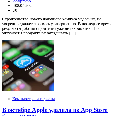
localpromo
08.05.2024
0
Строительство нового яблочного кампуса медленно, но
уверенно движется к своему завершению. В последнее время
результаты работы строителей уже не так заметны. Но
энтузиасты продолжают заглядывать […]
Компьютеры и гаджеты
В октябре Apple удалила из App Store