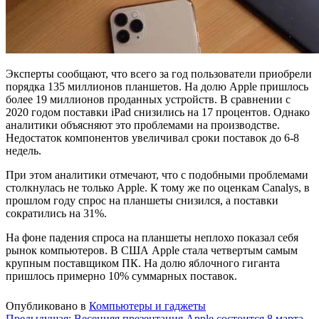
Эксперты сообщают, что всего за год пользователи приобрели
порядка 135 миллионов планшетов. На долю Apple пришлось
более 19 миллионов проданных устройств. В сравнении с
2020 годом поставки iPad снизились на 17 процентов. Однако
аналитики объясняют это проблемами на производстве.
Недостаток компонентов увеличивал сроки поставок до 6-8
недель.
При этом аналитики отмечают, что с подобными проблемами
столкнулась не только Apple. К тому же по оценкам Canalys, в
прошлом году спрос на планшеты снизился, а поставки
сократились на 31%.
На фоне падения спроса на планшеты неплохо показал себя
рынок компьютеров. В США Apple стала четвертым самым
крупным поставщиком ПК. На долю яблочного гиганта
пришлось примерно 10% суммарных поставок.
Опубликовано в
Компьютеры и гаджеты
Предыдущая:
Весенняя презентация Apple состоится 8 марта