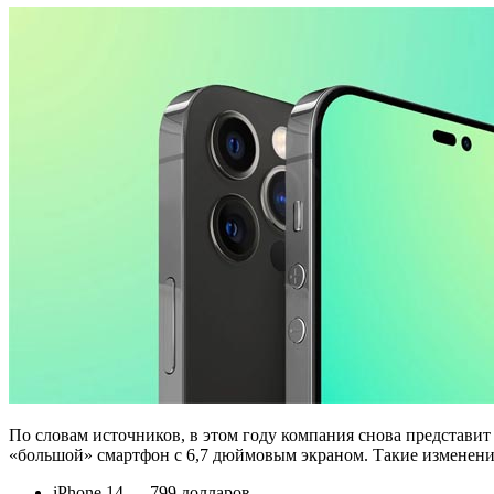
По словам источников, в этом году компания снова представи
«большой» смартфон с 6,7 дюймовым экраном. Такие изменения
iPhone 14 — 799 долларов.