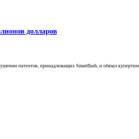
ллионов долларов
рушении патентов, принадлежащих Smartflash, и обязал куперти