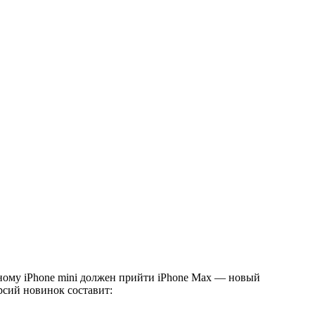
рному iPhone mini должен прийти iPhone Max — новый
рсий новинок составит: