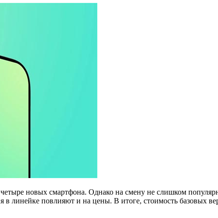
т четыре новых смартфона. Однако на смену не слишком популя
 в линейке повлияют и на цены. В итоге, стоимость базовых ве