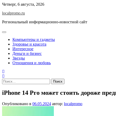
Перейти
Четверг, 6 августа, 2026
к
localpromo.ru
содержимому
Региональный информационно-новостной сайт
Компьютеры и гаджеты
Здоровье и красота
Интересное
Деньги и бизнес
Звезды
Отношения и любовь
Найти:
iPhone 14 Pro может стоить дороже пре
Опубликовано в
06.05.2024
автор:
localpromo