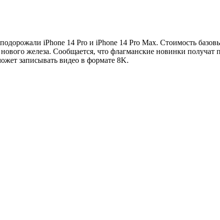
 подорожали iPhone 14 Pro и iPhone 14 Pro Max. Стоимость базо
 нового железа. Сообщается, что флагманские новинки получат п
может записывать видео в формате 8K.