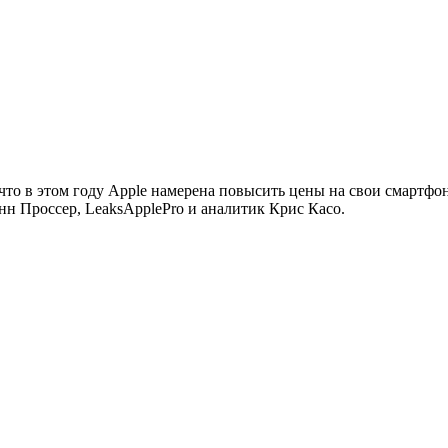
 что в этом году Apple намерена повысить цены на свои смартфон
н Проссер, LeaksApplePro и аналитик Крис Касо.