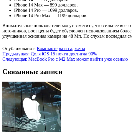
iPhone 14 Max — 899 долларов.
iPhone 14 Pro — 1099 долларов.
iPhone 14 Pro Max — 1199 долларов.
Внимательные пользователи могут заметить, что сильнее всего
источников, рост цены будет обусловлен использованием более
улучшенная основная камера на 48 Мп. По слухам последняя с
Опубликовано в
Компьютеры и гаджеты
Навигация
Предыдущая:
Доля iOS 15 почти достигла 90%
Следующая:
MacBook Pro с M2 Max может выйти уже осенью
по
записям
Связанные записи