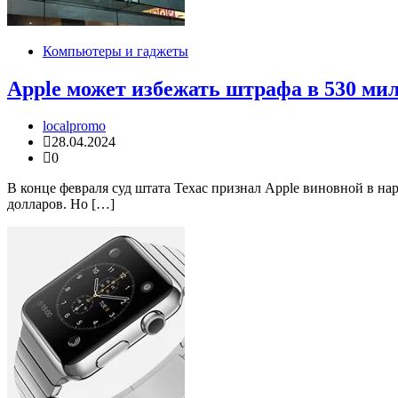
Компьютеры и гаджеты
Apple может избежать штрафа в 530 ми
localpromo
28.04.2024
0
В конце февраля суд штата Техас признал Apple виновной в на
долларов. Но […]