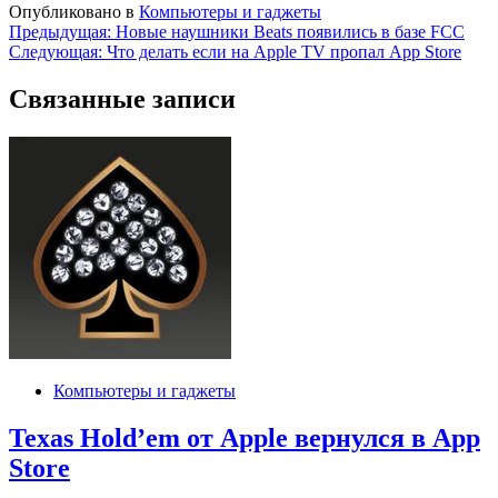
Опубликовано в
Компьютеры и гаджеты
Навигация
Предыдущая:
Новые наушники Beats появились в базе FCC
Следующая:
Что делать если на Apple TV пропал App Store
по
записям
Связанные записи
Компьютеры и гаджеты
Texas Hold’em от Apple вернулся в App
Store