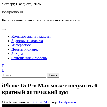
Перейти
Четверг, 6 августа, 2026
к
localpromo.ru
содержимому
Региональный информационно-новостной сайт
Компьютеры и гаджеты
Здоровье и красота
Интересное
Деньги и бизнес
Звезды
Отношения и любовь
Найти:
iPhone 15 Pro Max может получить 6-
кратный оптический зум
Опубликовано в
10.05.2024
автор:
localpromo