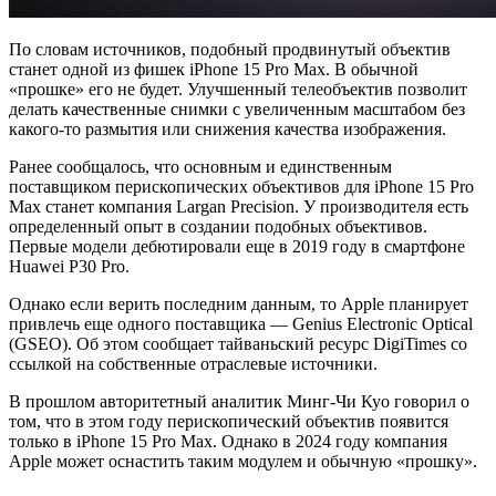
По словам источников, подобный продвинутый объектив
станет одной из фишек iPhone 15 Pro Max. В обычной
«прошке» его не будет. Улучшенный телеобъектив позволит
делать качественные снимки с увеличенным масштабом без
какого-то размытия или снижения качества изображения.
Ранее сообщалось, что основным и единственным
поставщиком перископических объективов для iPhone 15 Pro
Max станет компания Largan Precision. У производителя есть
определенный опыт в создании подобных объективов.
Первые модели дебютировали еще в 2019 году в смартфоне
Huawei P30 Pro.
Однако если верить последним данным, то Apple планирует
привлечь еще одного поставщика — Genius Electronic Optical
(GSEO). Об этом сообщает тайваньский ресурс DigiTimes со
ссылкой на собственные отраслевые источники.
В прошлом авторитетный аналитик Минг-Чи Куо говорил о
том, что в этом году перископический объектив появится
только в iPhone 15 Pro Max. Однако в 2024 году компания
Apple может оснастить таким модулем и обычную «прошку».