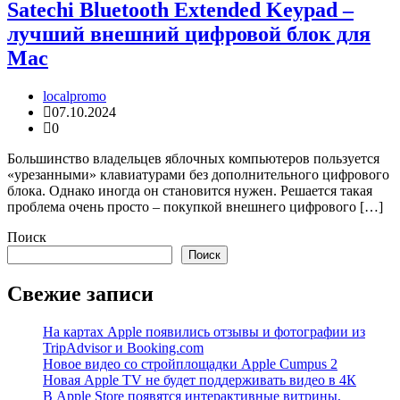
Satechi Bluetooth Extended Keypad –
лучший внешний цифровой блок для
Mac
localpromo
07.10.2024
0
Большинство владельцев яблочных компьютеров пользуется
«урезанными» клавиатурами без дополнительного цифрового
блока. Однако иногда он становится нужен. Решается такая
проблема очень просто – покупкой внешнего цифрового […]
Поиск
Поиск
Свежие записи
На картах Apple появились отзывы и фотографии из
TripAdvisor и Booking.com
Новое видео со стройплощадки Apple Cumpus 2
Новая Apple TV не будет поддерживать видео в 4К
В Apple Store появятся интерактивные витрины,