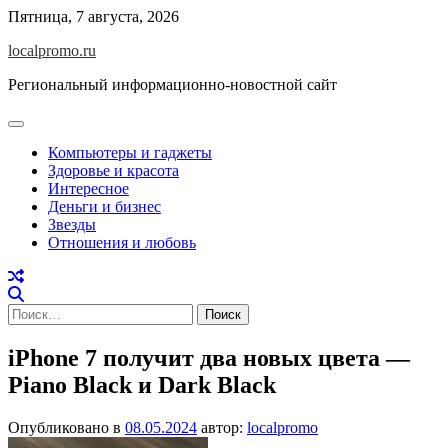
Перейти
Пятница, 7 августа, 2026
к
localpromo.ru
содержимому
Региональный информационно-новостной сайт
Компьютеры и гаджеты
Здоровье и красота
Интересное
Деньги и бизнес
Звезды
Отношения и любовь
Найти:
iPhone 7 получит два новых цвета —
Piano Black и Dark Black
Опубликовано в
08.05.2024
автор:
localpromo