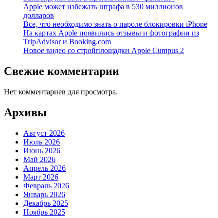
Apple может избежать штрафа в 530 миллионов
долларов
Все, что необходимо знать о пароле блокировки iPhone
На картах Apple появились отзывы и фотографии из
TripAdvisor и Booking.com
Новое видео со стройплощадки Apple Cumpus 2
Свежие комментарии
Нет комментариев для просмотра.
Архивы
Август 2026
Июль 2026
Июнь 2026
Май 2026
Апрель 2026
Март 2026
Февраль 2026
Январь 2026
Декабрь 2025
Ноябрь 2025