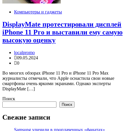
Компьютеры и гаджеты
DisplayMate протестировали дисплей
iPhone 11 Pro и выставили ему самую
высокую оценку
localpromo
09.05.2024
0
Во многих обзорах iPhone 11 Pro и iPhone 11 Pro Max
журналисты отмечали, что Apple оснастила свои новые
смартфоны очень яркими экранами. Однако эксперты
DisplayMate […]
Поиск
Поиск
Свежие записи
Samsung уличили в проплаченных «фанатах»