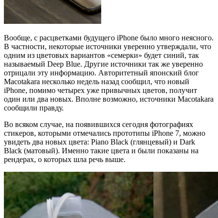
Вообще, с расцветками будущего iPhone было много неясного.
В частности, некоторые источники уверенно утверждали, что
одним из цветовых вариантов «семерки» будет синий, так
называемый Deep Blue. Другие источники так же уверенно
отрицали эту информацию. Авторитетный японский блог
Macotakara несколько недель назад сообщил, что новый
iPhone, помимо четырех уже привычных цветов, получит
один или два новых. Вполне возможно, источники Macotakara
сообщили правду.
Во всяком случае, на появившихся сегодня фотографиях
стикеров, которыми отмечались прототипы iPhone 7, можно
увидеть два новых цвета: Piano Black (глянцевый) и Dark
Black (матовый). Именно такие цвета и были показаны на
рендерах, о которых шла речь выше.