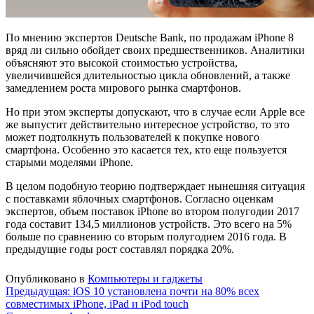
По мнению экспертов Deutsche Bank, по продажам iPhone 8
вряд ли сильно обойдет своих предшественников. Аналитики
объясняют это высокой стоимостью устройства,
увеличившейся длительностью цикла обновлений, а также
замедлением роста мирового рынка смартфонов.
Но при этом эксперты допускают, что в случае если Apple все
же выпустит действительно интересное устройство, то это
может подтолкнуть пользователей к покупке нового
смартфона. Особенно это касается тех, кто еще пользуется
старыми моделями iPhone.
В целом подобную теорию подтверждает нынешняя ситуация
с поставками яблочных смартфонов. Согласно оценкам
экспертов, объем поставок iPhone во втором полугодии 2017
года составит 134,5 миллионов устройств. Это всего на 5%
больше по сравнению со вторым полугодием 2016 года. В
предыдущие годы рост составлял порядка 20%.
Опубликовано в
Компьютеры и гаджеты
Навигация
Предыдущая:
iOS 10 установлена почти на 80% всех
совместимых iPhone, iPad и iPod touch
по