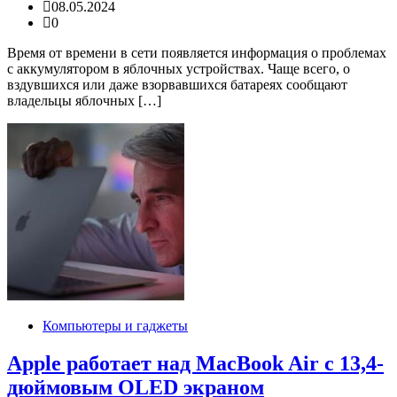
08.05.2024
0
Время от времени в сети появляется информация о проблемах
с аккумулятором в яблочных устройствах. Чаще всего, о
вздувшихся или даже взорвавшихся батареях сообщают
владельцы яблочных […]
Компьютеры и гаджеты
Apple работает над MacBook Air с 13,4-
дюймовым OLED экраном